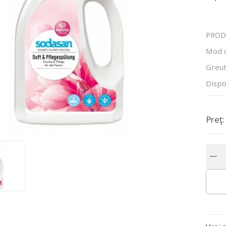
PROD
Mod 
Greut
Dispo
Preţ: