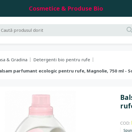
Cosmetice & Produse Bio
asa & Gradina
Detergenti bio pentru rufe
 Balsam parfumant ecologic pentru rufe, Magnolie, 750 ml - 
Bal
ruf
COD:
Spun