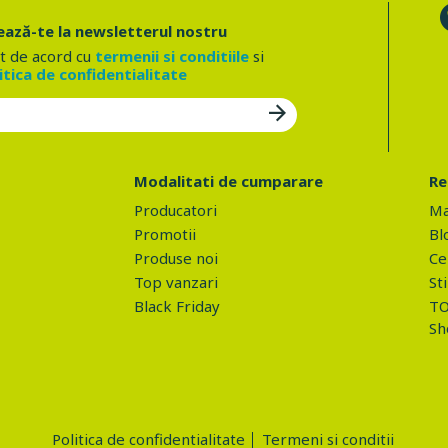
ază-te la newsletterul nostru
t de acord cu
termenii si conditiile
si
itica de confidentialitate
Modalitati de cumparare
Re
Producatori
Ma
Promotii
Bl
Produse noi
Ce 
Top vanzari
Sti
Black Friday
TO
Sh
Politica de confidentialitate
Termeni si conditii