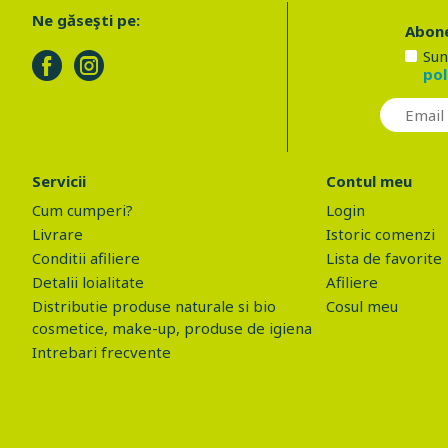
Ne găseşti pe:
Abone
Sun
pol
Servicii
Contul meu
Cum cumperi?
Login
Livrare
Istoric comenzi
Conditii afiliere
Lista de favorite
Detalii loialitate
Afiliere
Distributie produse naturale si bio
Cosul meu
cosmetice, make-up, produse de igiena
Intrebari frecvente