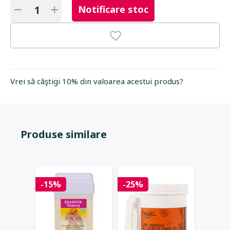
Notificare stoc
Vrei să câştigi 10% din valoarea acestui produs?
Produse similare
-15%
-25%
-20%