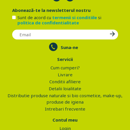
Abonează-te la newsletterul nostru
Sunt de acord cu
termenii si conditiile
si
politica de confidentialitate
Suna-ne
Servicii
Cum cumperi?
Livrare
Conditii afiliere
Detalii loialitate
Distributie produse naturale si bio cosmetice, make-up,
produse de igiena
Intrebari frecvente
Contul meu
Login