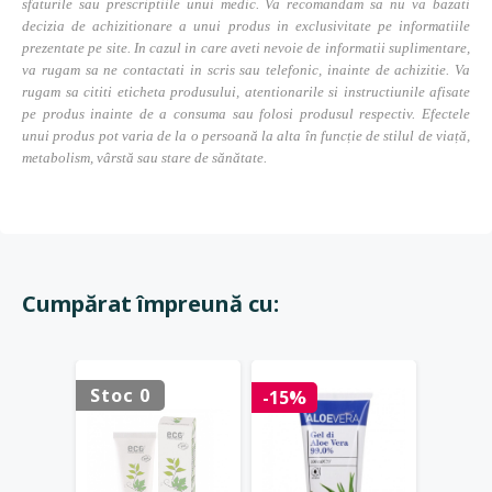
sfaturile sau prescriptiile unui medic. Va recomandam sa nu va bazati
decizia de achizitionare a unui produs in exclusivitate pe informatiile
prezentate pe site. In cazul in care aveti nevoie de informatii suplimentare,
va rugam sa ne contactati in scris sau telefonic, inainte de achizitie. Va
rugam sa cititi eticheta produsului, atentionarile si instructiunile afisate
pe produs inainte de a consuma sau folosi produsul respectiv. Efectele
unui produs pot varia de la o persoană la alta în funcție de stilul de viață,
metabolism, vârstă sau stare de sănătate.
Cumpărat împreună cu:
Stoc 0
Stoc 
-15%