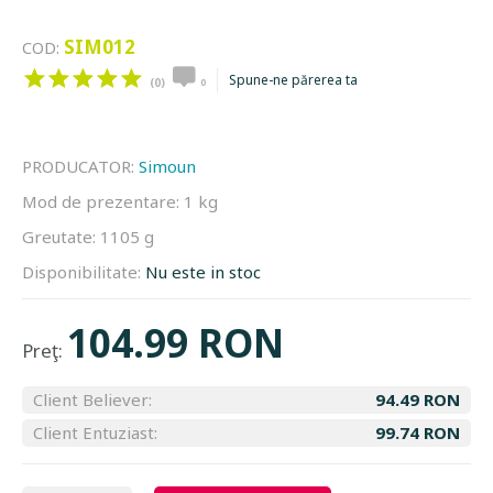
SIM012
COD:
Spune-ne părerea ta
(0)
0
PRODUCATOR:
Simoun
Mod de prezentare:
1 kg
Greutate:
1105 g
Disponibilitate:
Nu este in stoc
104.99 RON
Preţ:
Client Believer:
94.49 RON
Client Entuziast:
99.74 RON