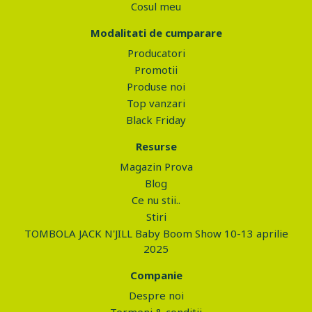
Cosul meu
Modalitati de cumparare
Producatori
Promotii
Produse noi
Top vanzari
Black Friday
Resurse
Magazin Prova
Blog
Ce nu stii..
Stiri
TOMBOLA JACK N'JILL Baby Boom Show 10-13 aprilie
2025
Companie
Despre noi