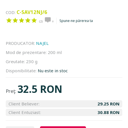
C-SAV12NJ/6
COD:
Spune-ne părerea ta
(2)
0
PRODUCATOR:
NAJEL
Mod de prezentare:
200 ml
Greutate:
230 g
Disponibilitate:
Nu este in stoc
32.5 RON
Preţ:
Client Believer:
29.25 RON
Client Entuziast:
30.88 RON