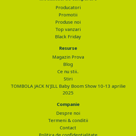
Producatori
Promotii
Produse noi
Top vanzari
Black Friday
Resurse
Magazin Prova
Blog
Ce nu stii..
Stiri
TOMBOLA JACK N'JILL Baby Boom Show 10-13 aprilie
2025
Companie
Despre noi
Termeni & conditii
Contact
Politica de confidentialitate