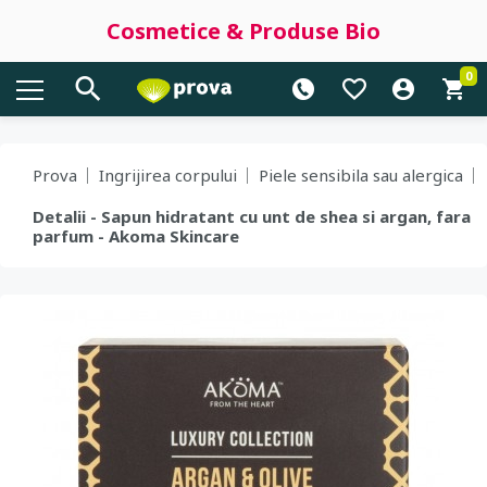
Cosmetice & Produse Bio
0
Prova
Ingrijirea corpului
Piele sensibila sau alergica
Detalii - Sapun hidratant cu unt de shea si argan, fara
parfum - Akoma Skincare