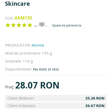
Skincare
AKM135
COD:
Spune-ne părerea ta
(2)
0
PRODUCATOR:
Akoma
Mod de prezentare:
105 g
Greutate:
110 g
Disponibilitate:
Nu este in stoc
28.07 RON
Preţ:
Client Believer:
25.26 RON
Client Entuziast:
26.67 RON