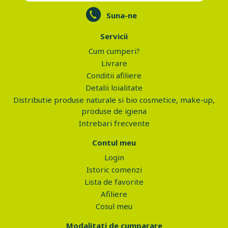
Suna-ne
Servicii
Cum cumperi?
Livrare
Conditii afiliere
Detalii loialitate
Distributie produse naturale si bio cosmetice, make-up,
produse de igiena
Intrebari frecvente
Contul meu
Login
Istoric comenzi
Lista de favorite
Afiliere
Cosul meu
Modalitati de cumparare