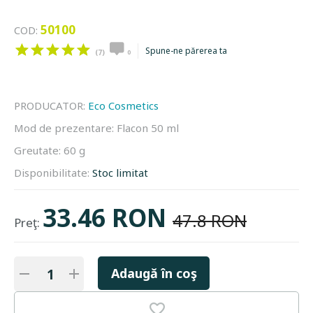
50100
COD:
Spune-ne părerea ta
(7)
0
PRODUCATOR:
Eco Cosmetics
Mod de prezentare:
Flacon 50 ml
Greutate:
60 g
Disponibilitate:
Stoc limitat
33.46 RON
47.8 RON
Preţ:
Adaugă în coş