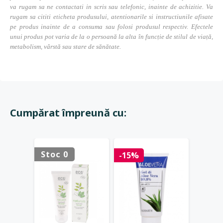
va rugam sa ne contactati in scris sau telefonic, inainte de achizitie. Va
rugam sa cititi eticheta produsului, atentionarile si instructiunile afisate
pe produs inainte de a consuma sau folosi produsul respectiv. Efectele
unui produs pot varia de la o persoană la alta în funcție de stilul de viață,
metabolism, vârstă sau stare de sănătate.
Cumpărat împreună cu:
Stoc 0
Stoc 
-15%