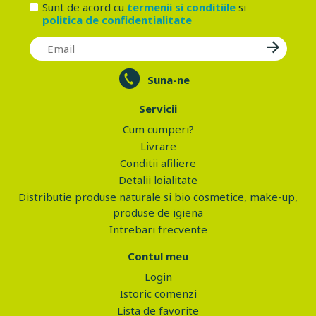
Sunt de acord cu
termenii si conditiile
si
politica de confidentialitate
Suna-ne
Servicii
Cum cumperi?
Livrare
Conditii afiliere
Detalii loialitate
Distributie produse naturale si bio cosmetice, make-up,
produse de igiena
Intrebari frecvente
Contul meu
Login
Istoric comenzi
Lista de favorite