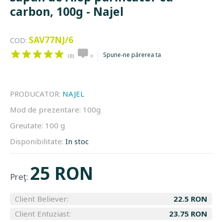
carbon, 100g - Najel
SAV77NJ/6
COD:
Spune-ne părerea ta
(0)
0
PRODUCATOR:
NAJEL
Mod de prezentare:
100g
Greutate:
100 g
Disponibilitate:
In stoc
25 RON
Preţ:
Client Believer:
22.5 RON
Client Entuziast:
23.75 RON