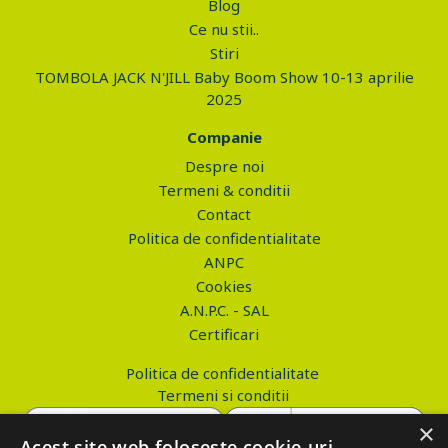
Blog
Ce nu stii..
Stiri
TOMBOLA JACK N'JILL Baby Boom Show 10-13 aprilie
2025
Companie
Despre noi
Termeni & conditii
Contact
Politica de confidentialitate
ANPC
Cookies
A.N.P.C. - SAL
Certificari
Politica de confidentialitate
Termeni si conditii
×
Acest site web folosește cookie-uri