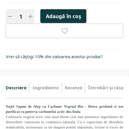
Adaugă în coş
Vrei să câştigi 10% din valoarea acestui produs?
Descriere
Ingrediente
Recenzii
Întrebări şi răspun
Najel Sapun de Alep cu Carbune Vegetal Bio - Detox profund si ten
purificat cu puterea carbunelui activ din Amla
Carbunele vegetal activ este unul dintre cele mai puternice ingrediente de
detoxifiere cunoscute in cosmetica naturala. Cu o capacitate de absorbtie
remarcabila, actioneaza ca un magnet pentru impuritati, toxine si exces de