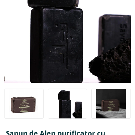
Sapun de Alep purificator cu