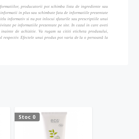
formatiilor, producatorii pot schimba lista de ingrediente sau
nformatii in plus sau schimbate fata de informatiile prezentate
itlu informativ si nu pot inlocui sfaturile sau prescriptiile unui
tate pe informatiile prezentate pe site. In cazul in care aveti
inainte de achizitie. Va rugam sa cititi eticheta produsului,
ul respectiv. Efectele unui produs pot varia de la o persoană la
Stoc 0
Stoc 0