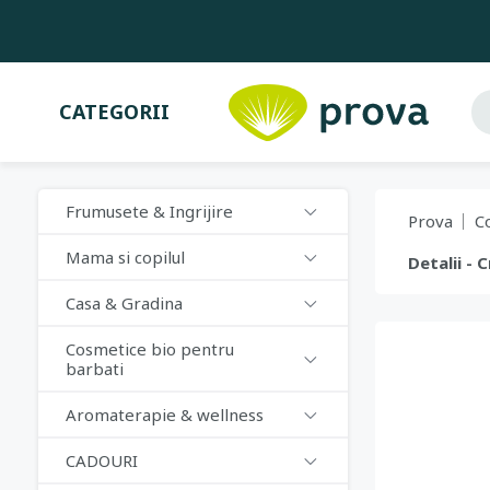
CATEGORII
Frumusete & Ingrijire
Prova
C
Mama si copilul
Detalii - 
Casa & Gradina
Cosmetice bio pentru
barbati
Aromaterapie & wellness
CADOURI