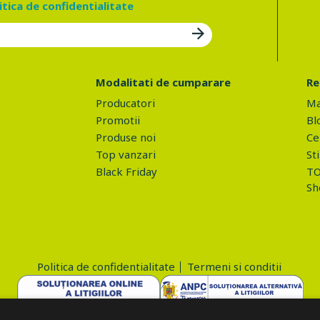
itica de confidentialitate
Modalitati de cumparare
Re
Producatori
Ma
Promotii
Bl
Produse noi
Ce 
Top vanzari
Sti
Black Friday
TO
Sh
Politica de confidentialitate
Termeni si conditii