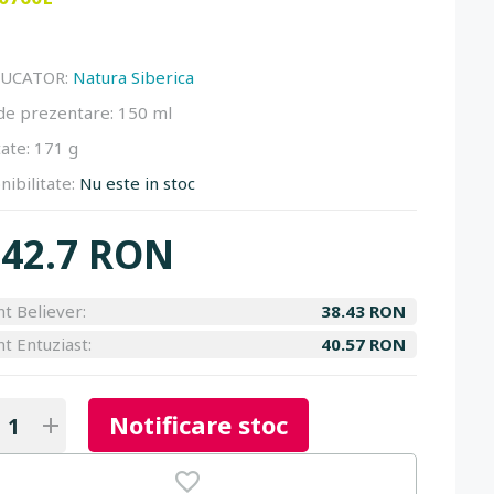
UCATOR:
Natura Siberica
de prezentare:
150 ml
ate:
171 g
nibilitate:
Nu este in stoc
42.7 RON
nt Believer:
38.43 RON
nt Entuziast:
40.57 RON
Notificare stoc