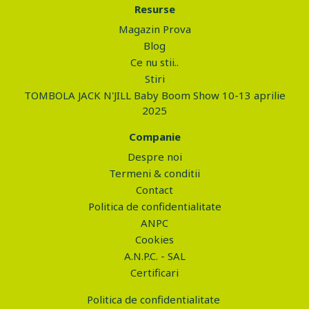
Resurse
Magazin Prova
Blog
Ce nu stii..
Stiri
TOMBOLA JACK N'JILL Baby Boom Show 10-13 aprilie
2025
Companie
Despre noi
Termeni & conditii
Contact
Politica de confidentialitate
ANPC
Cookies
A.N.P.C. - SAL
Certificari
Politica de confidentialitate