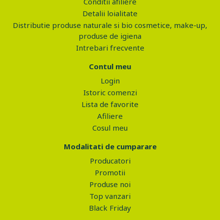
Conditii afiliere
Detalii loialitate
Distributie produse naturale si bio cosmetice, make-up,
produse de igiena
Intrebari frecvente
Contul meu
Login
Istoric comenzi
Lista de favorite
Afiliere
Cosul meu
Modalitati de cumparare
Producatori
Promotii
Produse noi
Top vanzari
Black Friday