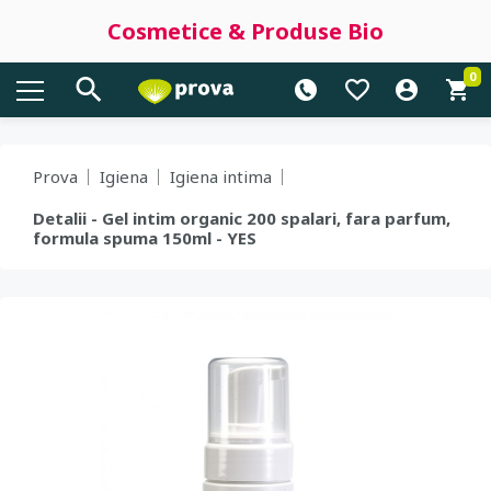
Cosmetice & Produse Bio
0
Prova
Igiena
Igiena intima
Detalii - Gel intim organic 200 spalari, fara parfum,
formula spuma 150ml - YES