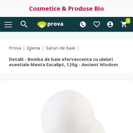
Cosmetice & Produse Bio
0
Prova
Igiena
Saruri de baie
Detalii - Bomba de baie efervescenta cu uleiuri
esentiale Menta Eucalipt, 120g - Ancient Wisdom