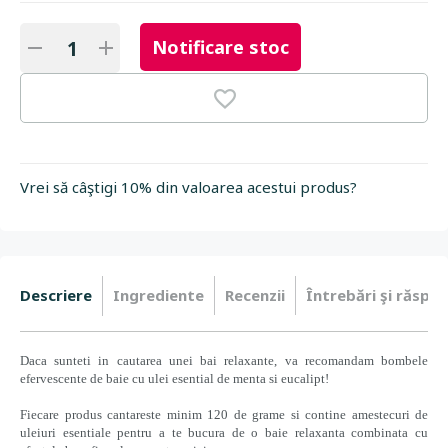
Notificare stoc
Vrei să câştigi 10% din valoarea acestui produs?
Descriere
Ingrediente
Recenzii
Întrebări şi răspun
Daca sunteti in cautarea unei bai relaxante, va recomandam bombele
efervescente de baie cu ulei esential de menta si eucalipt!
Fiecare produs cantareste minim 120 de grame si contine amestecuri de
uleiuri esentiale pentru a te bucura de o baie relaxanta combinata cu