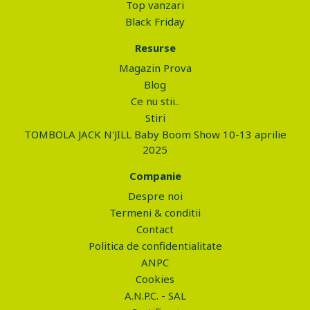
Top vanzari
Black Friday
Resurse
Magazin Prova
Blog
Ce nu stii..
Stiri
TOMBOLA JACK N'JILL Baby Boom Show 10-13 aprilie
2025
Companie
Despre noi
Termeni & conditii
Contact
Politica de confidentialitate
ANPC
Cookies
A.N.P.C. - SAL