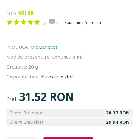
90108
COD:
Spune-ne părerea ta
(8)
0
PRODUCATOR:
Benecos
Mod de prezentare:
Continut: 8 ml
Greutate:
20 g
Disponibilitate:
Nu este in stoc
31.52 RON
Preţ:
Client Believer:
28.37 RON
Client Entuziast:
29.94 RON