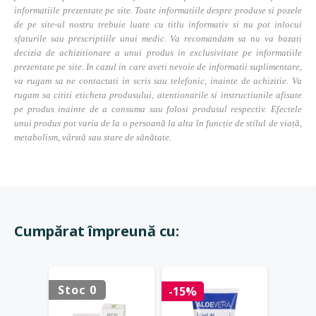
informatiile prezentate pe site. Toate informatiile despre produse si pozele
de pe site-ul nostru trebuie luate cu titlu informativ si nu pot inlocui
sfaturile sau prescriptiile unui medic. Va recomandam sa nu va bazati
decizia de achizitionare a unui produs in exclusivitate pe informatiile
prezentate pe site. In cazul in care aveti nevoie de informatii suplimentare,
va rugam sa ne contactati in scris sau telefonic, inainte de achizitie. Va
rugam sa cititi eticheta produsului, atentionarile si instructiunile afisate
pe produs inainte de a consuma sau folosi produsul respectiv. Efectele
unui produs pot varia de la o persoană la alta în funcție de stilul de viață,
metabolism, vârstă sau stare de sănătate.
Cumpărat împreună cu:
Stoc 0
Stoc 
-15%