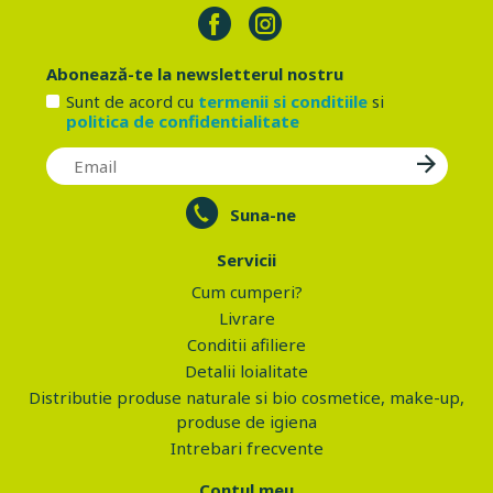
Abonează-te la newsletterul nostru
Sunt de acord cu
termenii si conditiile
si
politica de confidentialitate
Suna-ne
Servicii
Cum cumperi?
Livrare
Conditii afiliere
Detalii loialitate
Distributie produse naturale si bio cosmetice, make-up,
produse de igiena
Intrebari frecvente
Contul meu