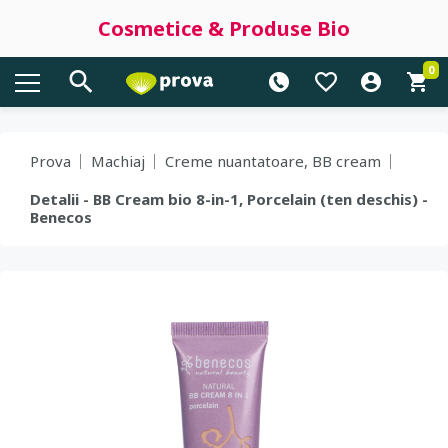
Cosmetice & Produse Bio
0
Prova
Machiaj
Creme nuantatoare, BB cream
Detalii - BB Cream bio 8-in-1, Porcelain (ten deschis) -
Benecos