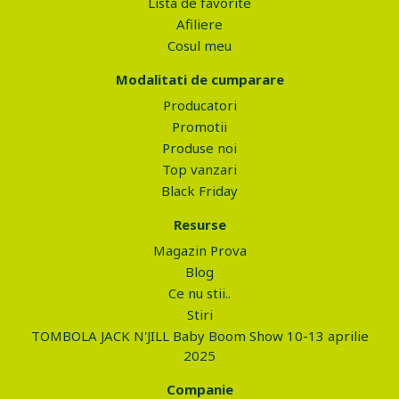
Lista de favorite
Afiliere
Cosul meu
Modalitati de cumparare
Producatori
Promotii
Produse noi
Top vanzari
Black Friday
Resurse
Magazin Prova
Blog
Ce nu stii..
Stiri
TOMBOLA JACK N'JILL Baby Boom Show 10-13 aprilie
2025
Companie