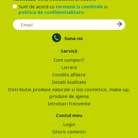
Sunt de acord cu
termenii si conditiile
si
politica de confidentialitate
Suna-ne
Servicii
Cum cumperi?
Livrare
Conditii afiliere
Detalii loialitate
Distributie produse naturale si bio cosmetice, make-up,
produse de igiena
Intrebari frecvente
Contul meu
Login
Istoric comenzi