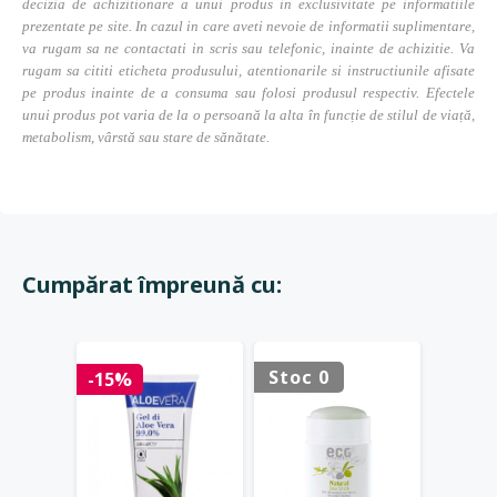
decizia de achizitionare a unui produs in exclusivitate pe informatiile
prezentate pe site. In cazul in care aveti nevoie de informatii suplimentare,
va rugam sa ne contactati in scris sau telefonic, inainte de achizitie. Va
rugam sa cititi eticheta produsului, atentionarile si instructiunile afisate
pe produs inainte de a consuma sau folosi produsul respectiv. Efectele
unui produs pot varia de la o persoană la alta în funcție de stilul de viață,
metabolism, vârstă sau stare de sănătate.
Cumpărat împreună cu:
Stoc 0
Stoc 
-15%