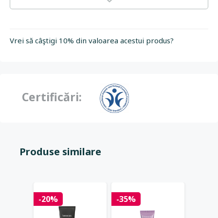
Vrei să câştigi 10% din valoarea acestui produs?
Certificări:
Produse similare
-20%
-35%
-20%