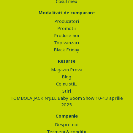
Cosul meu
Modalitati de cumparare
Producatori
Promotii
Produse noi
Top vanzari
Black Friday
Resurse
Magazin Prova
Blog
Ce nu stii..
Stiri
TOMBOLA JACK N'JILL Baby Boom Show 10-13 aprilie
2025
Companie
Despre noi
Termeni & conditii