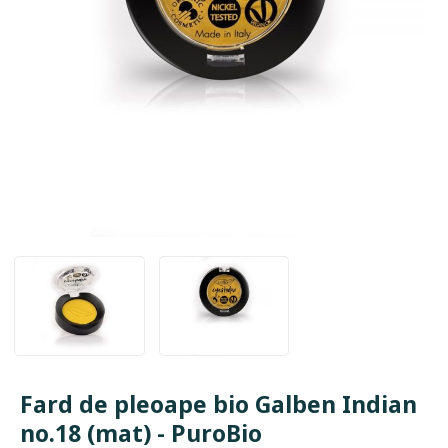
Fard de pleoape bio Galben Indian
no.18 (mat) - PuroBio