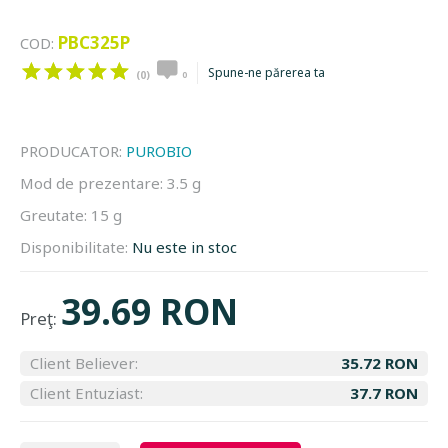
PBC325P
COD:
Spune-ne părerea ta
(0)
0
PRODUCATOR:
PUROBIO
Mod de prezentare:
3.5 g
Greutate:
15 g
Disponibilitate:
Nu este in stoc
39.69 RON
Preţ:
Client Believer:
35.72 RON
Client Entuziast:
37.7 RON