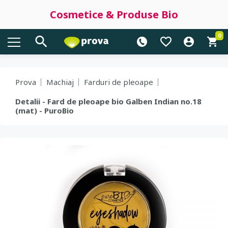
Cosmetice & Produse Bio
0
Prova
Machiaj
Farduri de pleoape
Detalii - Fard de pleoape bio Galben Indian no.18
(mat) - PuroBio