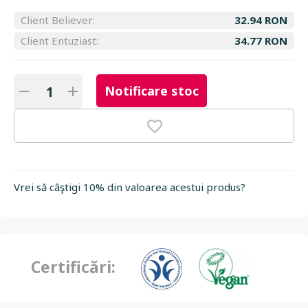
Client Believer:
32.94 RON
Client Entuziast:
34.77 RON
Notificare stoc
Vrei să câştigi 10% din valoarea acestui produs?
Certificări: