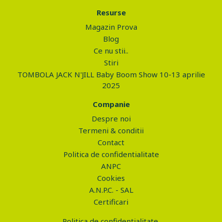
Resurse
Magazin Prova
Blog
Ce nu stii..
Stiri
TOMBOLA JACK N'JILL Baby Boom Show 10-13 aprilie
2025
Companie
Despre noi
Termeni & conditii
Contact
Politica de confidentialitate
ANPC
Cookies
A.N.P.C. - SAL
Certificari
Politica de confidentialitate