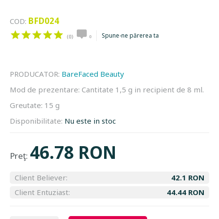
BFD024
COD:
Spune-ne părerea ta
(0)
0
PRODUCATOR:
BareFaced Beauty
Mod de prezentare:
Cantitate 1,5 g in recipient de 8 ml.
Greutate:
15 g
Disponibilitate:
Nu este in stoc
46.78 RON
Preţ:
Client Believer:
42.1 RON
Client Entuziast:
44.44 RON