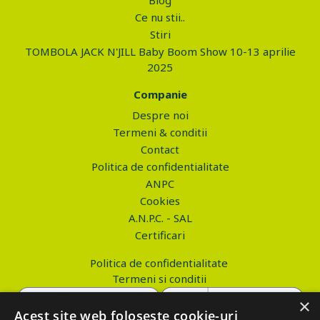
Blog
Ce nu stii..
Stiri
TOMBOLA JACK N'JILL Baby Boom Show 10-13 aprilie
2025
Companie
Despre noi
Termeni & conditii
Contact
Politica de confidentialitate
ANPC
Cookies
A.N.P.C. - SAL
Certificari
Politica de confidentialitate
Termeni si conditii
×
Acest site web folosește cookie-uri