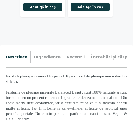
Adaugă în coş
Adaugă în coş
Adau
Descriere
Ingrediente
Recenzii
Întrebări şi răspun
Fard de pleoape mineral Imperial Topaz: fard de pleoape maro deschis
sidefat.
Fardurile de pleoape minerale Barefaced Beauty sunt 100% naturale si sunt
formulate cu un procent ridicat de ingrediente de cea mai buna calitate. Din
acest motiv sunt economice, iar o cantitate mica va fi suficienta pentru
multe aplicari. Pot fi folosite si ca eyelinere, aplicate cu ajutorul unei
pensule speciale. Nu contin parabeni, parfum, coloranti si sunt Vegan &
Halal Friendly.