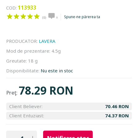
113933
COD:
Spune-ne părerea ta
(0)
0
PRODUCATOR:
LAVERA
Mod de prezentare:
4.5g
Greutate:
18 g
Disponibilitate:
Nu este in stoc
78.29 RON
Preţ:
Client Believer:
70.46 RON
Client Entuziast:
74.37 RON