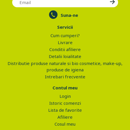
Suna-ne
Servicii
Cum cumperi?
Livrare
Conditii afiliere
Detalii loialitate
Distributie produse naturale si bio cosmetice, make-up,
produse de igiena
Intrebari frecvente
Contul meu
Login
Istoric comenzi
Lista de favorite
Afiliere
Cosul meu