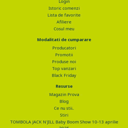
Login
Istoric comenzi
Lista de favorite
Afiliere
Cosul meu
Modalitati de cumparare
Producatori
Promotii
Produse noi
Top vanzari
Black Friday
Resurse
Magazin Prova
Blog
Ce nu stii..
Stiri
TOMBOLA JACK N'JILL Baby Boom Show 10-13 aprilie