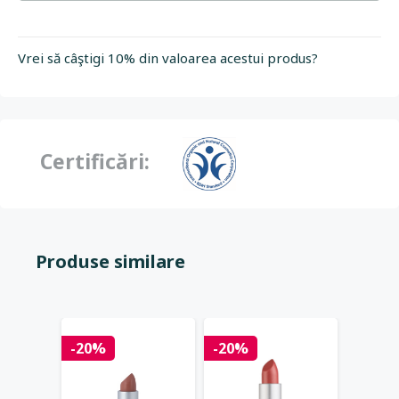
Vrei să câştigi 10% din valoarea acestui produs?
Certificări:
Produse similare
-20%
-20%
-40%