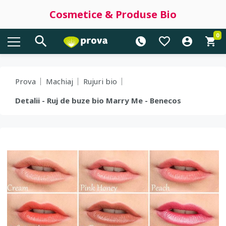
Cosmetice & Produse Bio
0
Prova
Machiaj
Rujuri bio
Detalii - Ruj de buze bio Marry Me - Benecos