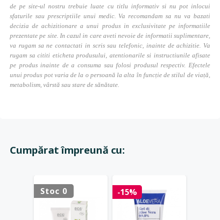
de pe site-ul nostru trebuie luate cu titlu informativ si nu pot inlocui
sfaturile sau prescriptiile unui medic. Va recomandam sa nu va bazati
decizia de achizitionare a unui produs in exclusivitate pe informatiile
prezentate pe site. In cazul in care aveti nevoie de informatii suplimentare,
va rugam sa ne contactati in scris sau telefonic, inainte de achizitie. Va
rugam sa cititi eticheta produsului, atentionarile si instructiunile afisate
pe produs inainte de a consuma sau folosi produsul respectiv. Efectele
unui produs pot varia de la o persoană la alta în funcție de stilul de viață,
metabolism, vârstă sau stare de sănătate.
Cumpărat împreună cu:
Stoc 0
Stoc 
-15%