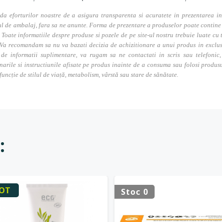
da eforturilor noastre de a asigura transparenta si acuratete in prezentarea in
l de ambalaj, fara sa ne anunte. Forma de prezentare a produselor poate contine i
. Toate informatiile despre produse si pozele de pe site-ul nostru trebuie luate cu t
Va recomandam sa nu va bazati decizia de achizitionare a unui produs in exclusivi
 de informatii suplimentare, va rugam sa ne contactati in scris sau telefonic, 
narile si instructiunile afisate pe produs inainte de a consuma sau folosi produs
 funcție de stilul de viață, metabolism, vârstă sau stare de sănătate.
:
OT
Stoc 0