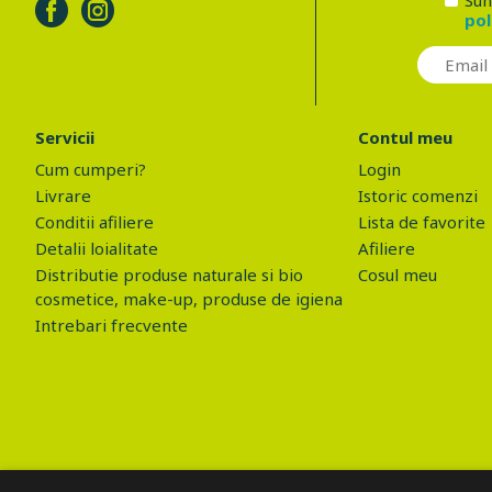
Sun
pol
Servicii
Contul meu
Cum cumperi?
Login
Livrare
Istoric comenzi
Conditii afiliere
Lista de favorite
Detalii loialitate
Afiliere
Distributie produse naturale si bio
Cosul meu
cosmetice, make-up, produse de igiena
Intrebari frecvente