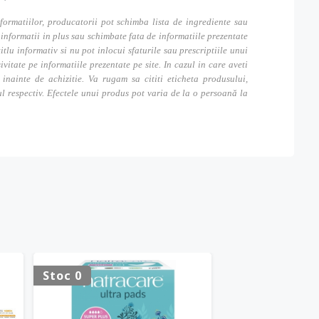
formatiilor, producatorii pot schimba lista de ingrediente sau
nformatii in plus sau schimbate fata de informatiile prezentate
itlu informativ si nu pot inlocui sfaturile sau prescriptiile unui
tate pe informatiile prezentate pe site. In cazul in care aveti
inainte de achizitie. Va rugam sa cititi eticheta produsului,
ul respectiv. Efectele unui produs pot varia de la o persoană la
Stoc 0