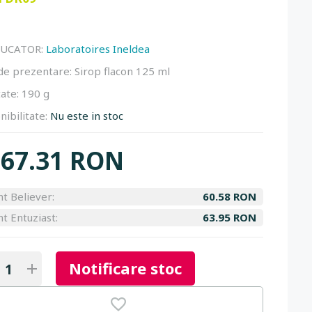
UCATOR:
Laboratoires Ineldea
de prezentare:
Sirop flacon 125 ml
ate:
190 g
nibilitate:
Nu este in stoc
67.31 RON
nt Believer:
60.58 RON
nt Entuziast:
63.95 RON
Notificare stoc