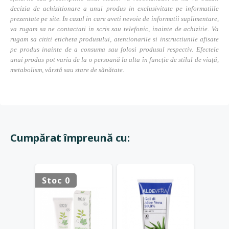
decizia de achizitionare a unui produs in exclusivitate pe informatiile
prezentate pe site. In cazul in care aveti nevoie de informatii suplimentare,
va rugam sa ne contactati in scris sau telefonic, inainte de achizitie. Va
rugam sa cititi eticheta produsului, atentionarile si instructiunile afisate
pe produs inainte de a consuma sau folosi produsul respectiv. Efectele
unui produs pot varia de la o persoană la alta în funcție de stilul de viață,
metabolism, vârstă sau stare de sănătate.
Cumpărat împreună cu:
Stoc 0
Stoc 