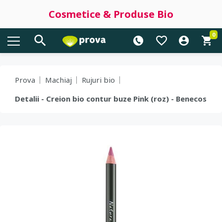
Cosmetice & Produse Bio
0
Prova
Machiaj
Rujuri bio
Detalii - Creion bio contur buze Pink (roz) - Benecos