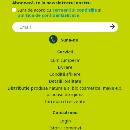
Abonează-te la newsletterul nostru
Sunt de acord cu
termenii si conditiile
si
politica de confidentialitate
Suna-ne
Servicii
Cum cumperi?
Livrare
Conditii afiliere
Detalii loialitate
Distributie produse naturale si bio cosmetice, make-up,
produse de igiena
Intrebari frecvente
Contul meu
Login
Istoric comenzi