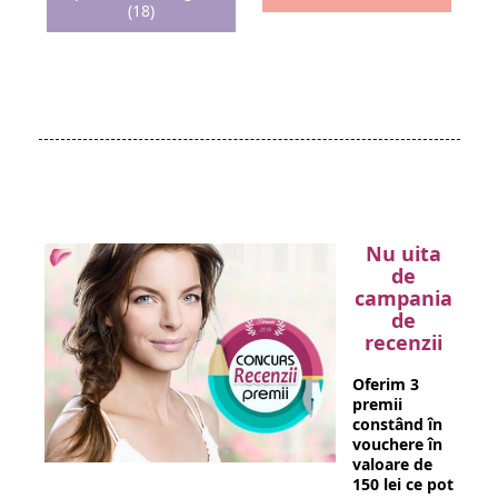
(18)
Nu uita
de
campania
de
recenzii
Oferim 3
premii
constând în
vouchere în
valoare de
150 lei ce pot