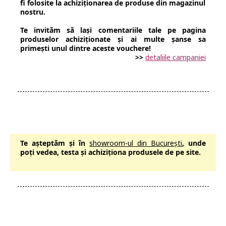
fi folosite la achiziționarea de produse din magazinul
nostru.
Te invităm să lași comentariile tale pe pagina
produselor achiziționate și ai multe șanse sa
primești unul dintre aceste vouchere!
>>
detaliile campaniei
Te așteptăm și în
showroom-ul din București
, unde
poți vedea, testa și achiziționa produsele de pe site.