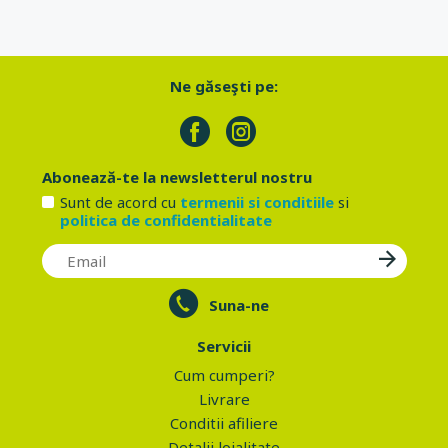
Ne găseşti pe:
Abonează-te la newsletterul nostru
Sunt de acord cu
termenii si conditiile
si
politica de confidentialitate
Suna-ne
Servicii
Cum cumperi?
Livrare
Conditii afiliere
Detalii loialitate