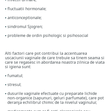
fluctuatii hormonale;
anticonceptionale;
sindromul Sjogren;
probleme de ordin psihologic si psihosocial
Alti factori care pot contribui la accentuarea
uscaciunii vaginale de care trebuie sa tinem seama si
care se regasesc in abordarea noastra zilnica de viata
si igiena sunt:
fumatul;
stresul;
dusurile vaginale efectuate cu preparate lichide
non-organice (sapunuri, geluri parfumate), care pot
deranja echilibrul chimic de la nivelul vaginului;