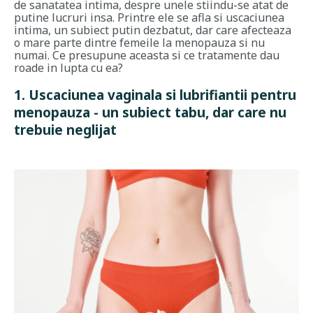
de sanatatea intima, despre unele stiindu-se atat de
putine lucruri insa. Printre ele se afla si uscaciunea
intima, un subiect putin dezbatut, dar care afecteaza
o mare parte dintre femeile la menopauza si nu
numai. Ce presupune aceasta si ce tratamente dau
roade in lupta cu ea?
1. Uscaciunea vaginala si lubrifiantii pentru
menopauza - un subiect tabu, dar care nu
trebuie neglijat