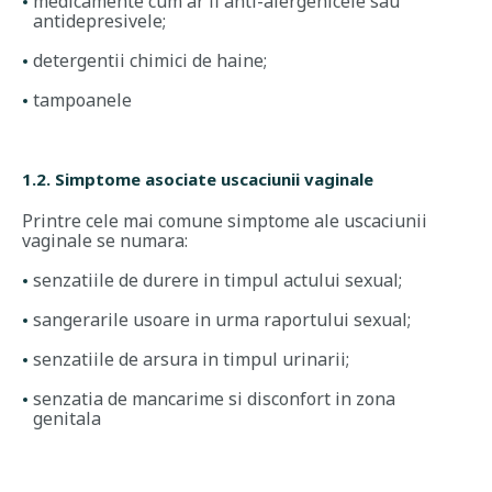
medicamente cum ar fi anti-alergenicele sau
antidepresivele;
detergentii chimici de haine;
tampoanele
1.2. Simptome asociate uscaciunii vaginale
Printre cele mai comune simptome ale uscaciunii
vaginale se numara:
senzatiile de durere in timpul actului sexual;
sangerarile usoare in urma raportului sexual;
senzatiile de arsura in timpul urinarii;
senzatia de mancarime si disconfort in zona
genitala