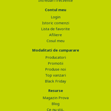
Intrebari frecvente
Contul meu
Login
Istoric comenzi
Lista de favorite
Afiliere
Cosul meu
Modalitati de cumparare
Producatori
Promotii
Produse noi
Top vanzari
Black Friday
Resurse
Magazin Prova
Blog
Ce nu stii..