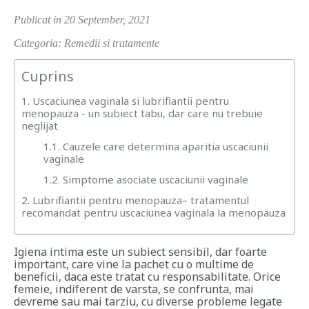
Publicat in 20 September, 2021
Categoria: Remedii si tratamente
Cuprins
1. Uscaciunea vaginala si lubrifiantii pentru
menopauza - un subiect tabu, dar care nu trebuie
neglijat
1.1. Cauzele care determina aparitia uscaciunii
vaginale
1.2. Simptome asociate uscaciunii vaginale
2. Lubrifiantii pentru menopauza– tratamentul
recomandat pentru uscaciunea vaginala la menopauza
Igiena intima este un subiect sensibil, dar foarte
important, care vine la pachet cu o multime de
beneficii, daca este tratat cu responsabilitate. Orice
femeie, indiferent de varsta, se confrunta, mai
devreme sau mai tarziu, cu diverse probleme legate