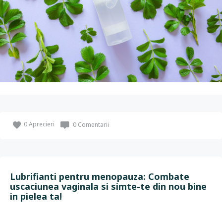
0
Aprecieri
0 Comentarii
Lubrifianti pentru menopauza: Combate
uscaciunea vaginala si simte-te din nou bine
in pielea ta!