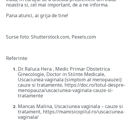
noastra si, cel mai important, de a ne informa.
Pana atunci, ai grija de tine!
Surse foto: Shutterstock.com, Pexels.com
Referinte:
Dr. Raluca Hera , Medic Primar Obstetrica
Ginecologie, Doctor in Stiinte Medicale,
Uscaciunea vaginala (simptom al menopauzei):
cauze si tratamente
, https://doc.ro/totul-despre-
menopauza/uscaciunea-vaginala-cauze-si-
tratamente
Mancas Malina,
Uscaciunea vaginala – cauze si
tratament
, https://mamisicopilul.ro/uscaciunea-
vaginala/