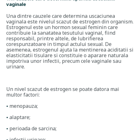
vaginale
Una dintre cauzele care determina uscaciunea
vaginala este
nivelul scazut de estrogen din organism
.
Estrogenul este un hormon sexual feminin care
contribuie la sanatatea tesutului vaginal, fiind
responsabil, printre altele, de lubrifierea
corespunzatoare in timpul actului sexual. De
asemenea, estrogenul ajuta la mentinerea aciditatii si
elasticitatii tisulare si constituie o aparare naturala
impotriva unor infectii, precum cele vaginale sau
urinare.
Un nivel scazut de estrogen se poate datora mai
multor factori:
menopauza;
alaptare;
perioada de sarcina;
infectii urinare;