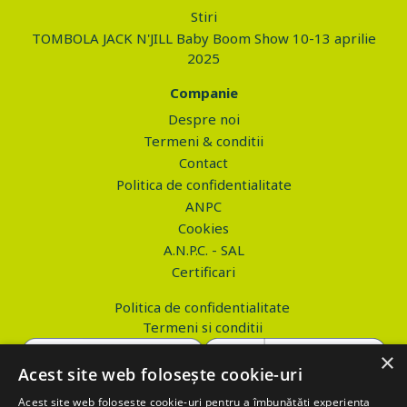
Stiri
TOMBOLA JACK N'JILL Baby Boom Show 10-13 aprilie
2025
Companie
Despre noi
Termeni & conditii
Contact
Politica de confidentialitate
ANPC
Cookies
A.N.P.C. - SAL
Certificari
Politica de confidentialitate
Termeni si conditii
×
Acest site web folosește cookie-uri
Acest site web folosește cookie-uri pentru a îmbunătăți experiența