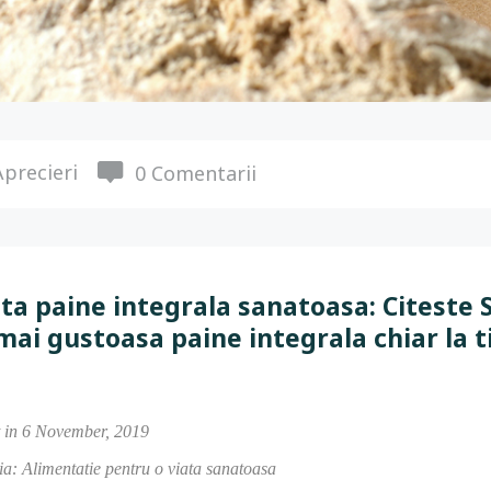
precieri
0 Comentarii
ta paine integrala sanatoasa: Citeste
mai gustoasa paine integrala chiar la t
t in 6 November, 2019
a: Alimentatie pentru o viata sanatoasa