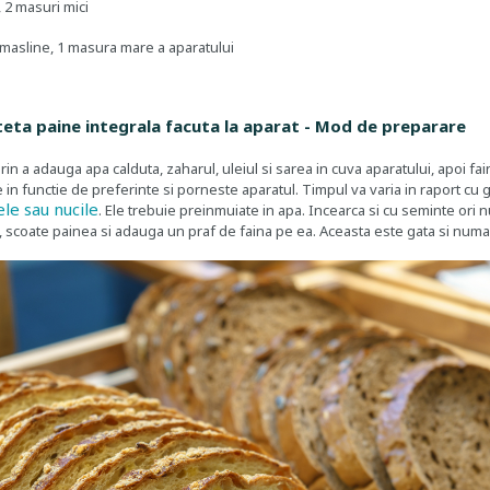
, 2 masuri mici
e masline, 1 masura mare a aparatului
eteta paine integrala facuta la aparat - Mod de preparare
in a adauga apa calduta, zaharul, uleiul si sarea in cuva aparatului, apoi f
in functie de preferinte si porneste aparatul. Timpul va varia in raport cu 
le sau nucile
. Ele trebuie preinmuiate in apa. Incearca si cu seminte ori nu
t, scoate painea si adauga un praf de faina pe ea. Aceasta este gata si numa