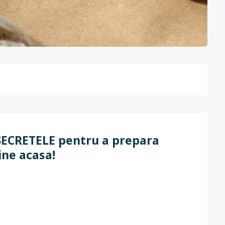
 SECRETELE pentru a prepara
ine acasa!