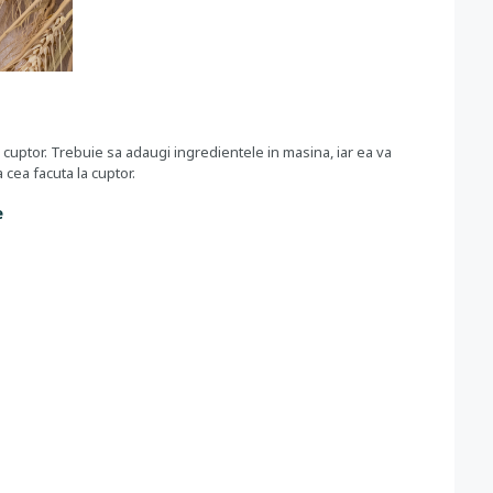
 cuptor. Trebuie sa adaugi ingredientele in masina, iar ea va
 cea facuta la cuptor.
e