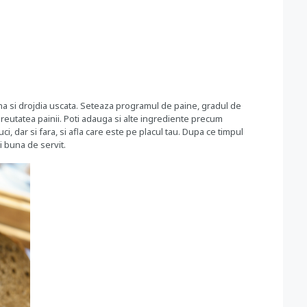
aina si drojdia uscata. Seteaza programul de paine, gradul de
greutatea painii. Poti adauga si alte ingrediente precum
ci, dar si fara, si afla care este pe placul tau. Dupa ce timpul
i buna de servit.