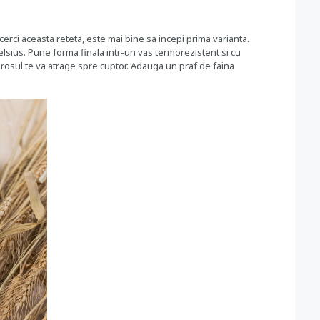
cerci aceasta reteta, este mai bine sa incepi prima varianta.
celsius. Pune forma finala intr-un vas termorezistent si cu
irosul te va atrage spre cuptor. Adauga un praf de faina