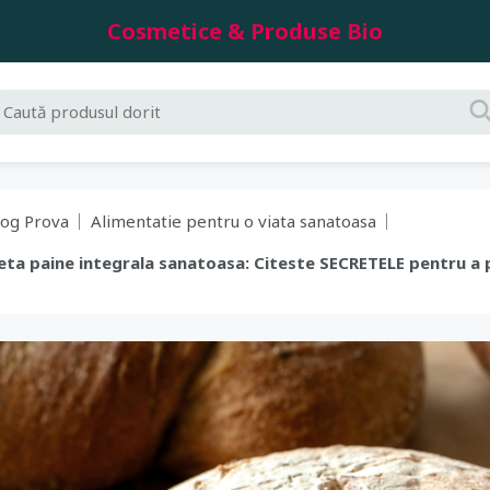
Cosmetice & Produse Bio
log Prova
Alimentatie pentru o viata sanatoasa
eteta paine integrala sanatoasa: Citeste SECRETELE pentru a 