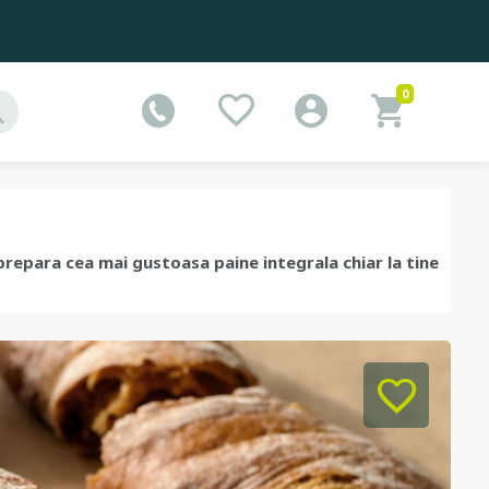
0
prepara cea mai gustoasa paine integrala chiar la tine