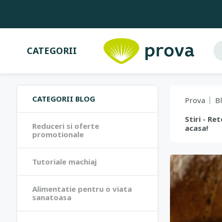
CATEGORII
CATEGORII BLOG
Prova
B
Stiri - R
Reduceri si oferte
acasa!
promotionale
Tutoriale machiaj
Alimentatie pentru o viata
sanatoasa