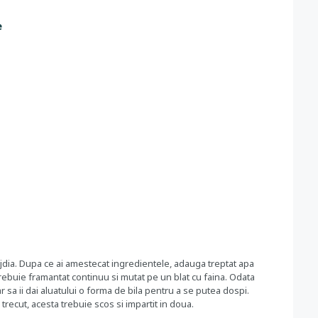
e
rojdia. Dupa ce ai amestecat ingredientele, adauga treptat apa
 trebuie framantat continuu si mutat pe un blat cu faina. Odata
sa ii dai aluatului o forma de bila pentru a se putea dospi.
trecut, acesta trebuie scos si impartit in doua.