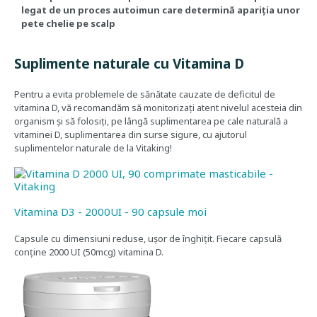
legat de un proces autoimun care determină apariția unor
pete chelie pe scalp
Suplimente naturale cu Vitamina D
Pentru a evita problemele de sănătate cauzate de deficitul de
vitamina D, vă recomandăm să monitorizați atent nivelul acesteia din
organism și să folosiți, pe lângă suplimentarea pe cale naturală a
vitaminei D, suplimentarea din surse sigure, cu ajutorul
suplimentelor naturale de la Vitaking!
Vitamina D3 - 2000UI - 90 capsule moi
Capsule cu dimensiuni reduse, ușor de înghițit. Fiecare capsulă
conține 2000 UI (50mcg) vitamina D.