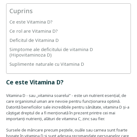
Cuprins
Ce este Vitamina D?
Ce rol are Vitamina D?
Deficitul de Vitamina D
Simptome ale deficitului de vitamina D
(Hipovitaminoza D)
Suplimente naturale cu Vitamina D
Ce este Vitamina D?
Vitamina D - sau „vitamina soarelui” - este un nutrient esențial, de
care organismul uman are nevoie pentru funcționarea optimă.
Datorită beneficiilor sale incredibile pentru sănătate, vitamina D și-a
câștigat dreptul de a fi menționată în prezent printre cei mai
importanți nutrienți, alături de vitamina C, zinc sau fier.
Sursele de mâncare precum peștele, ouăle sau carnea sunt foarte
bogate în vitamina D și sunt adesea recomandate persoanelor care