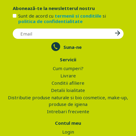
Abonează-te la newsletterul nostru
Sunt de acord cu
termenii si conditiile
si
politica de confidentialitate
Suna-ne
Servicii
Cum cumperi?
Livrare
Conditii afiliere
Detalii loialitate
Distributie produse naturale si bio cosmetice, make-up,
produse de igiena
Intrebari frecvente
Contul meu
Login