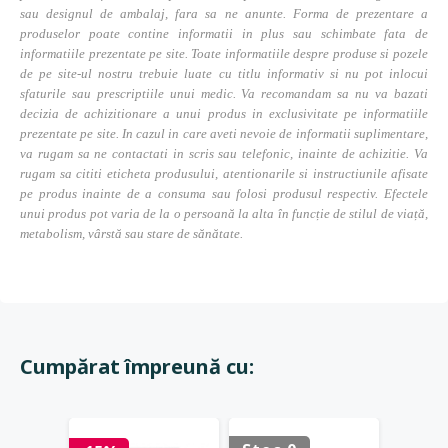
sau designul de ambalaj, fara sa ne anunte. Forma de prezentare a
produselor poate contine informatii in plus sau schimbate fata de
informatiile prezentate pe site. Toate informatiile despre produse si pozele
de pe site-ul nostru trebuie luate cu titlu informativ si nu pot inlocui
sfaturile sau prescriptiile unui medic. Va recomandam sa nu va bazati
decizia de achizitionare a unui produs in exclusivitate pe informatiile
prezentate pe site. In cazul in care aveti nevoie de informatii suplimentare,
va rugam sa ne contactati in scris sau telefonic, inainte de achizitie. Va
rugam sa cititi eticheta produsului, atentionarile si instructiunile afisate
pe produs inainte de a consuma sau folosi produsul respectiv. Efectele
unui produs pot varia de la o persoană la alta în funcție de stilul de viață,
metabolism, vârstă sau stare de sănătate.
Cumpărat împreună cu: