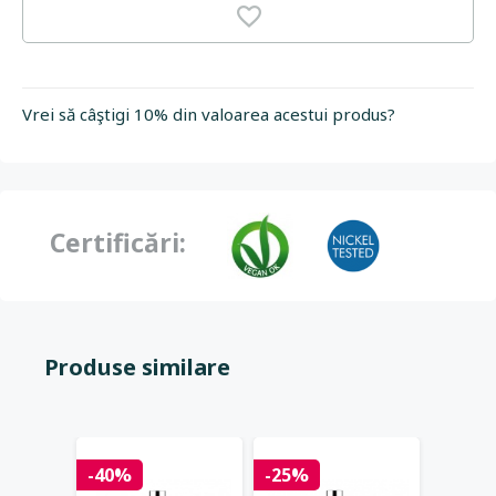
Vrei să câştigi 10% din valoarea acestui produs?
Certificări:
Produse similare
-40%
-25%
-25%