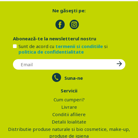
Ne găseşti pe:
Abonează-te la newsletterul nostru
Sunt de acord cu
termenii si conditiile
si
politica de confidentialitate
Suna-ne
Servicii
Cum cumperi?
Livrare
Conditii afiliere
Detalii loialitate
Distributie produse naturale si bio cosmetice, make-up,
produse de igiena