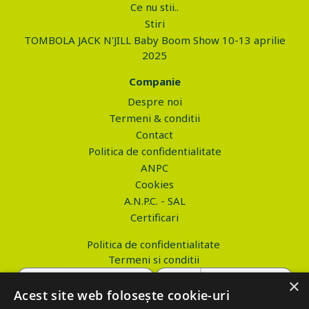
Ce nu stii..
Stiri
TOMBOLA JACK N'JILL Baby Boom Show 10-13 aprilie
2025
Companie
Despre noi
Termeni & conditii
Contact
Politica de confidentialitate
ANPC
Cookies
A.N.P.C. - SAL
Certificari
Politica de confidentialitate
Termeni si conditii
×
Acest site web folosește cookie-uri