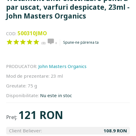
par uscat, varfuri despicate, 23ml -
John Masters Organics
500310JMO
COD:
Spune-ne părerea ta
(0)
0
PRODUCATOR:
John Masters Organics
Mod de prezentare:
23 ml
Greutate:
75 g
Disponibilitate:
Nu este in stoc
121 RON
Preţ:
Client Believer:
108.9 RON