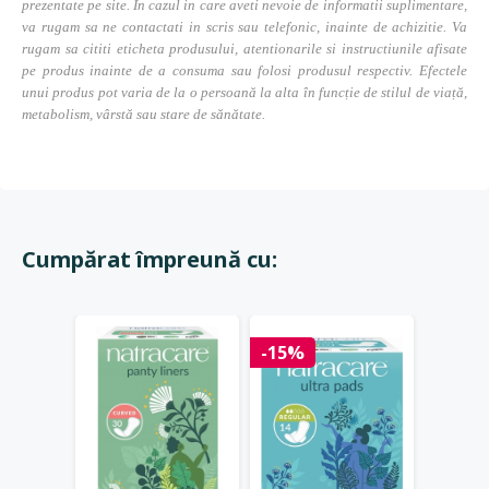
prezentate pe site. In cazul in care aveti nevoie de informatii suplimentare,
va rugam sa ne contactati in scris sau telefonic, inainte de achizitie. Va
rugam sa cititi eticheta produsului, atentionarile si instructiunile afisate
pe produs inainte de a consuma sau folosi produsul respectiv. Efectele
unui produs pot varia de la o persoană la alta în funcție de stilul de viață,
metabolism, vârstă sau stare de sănătate.
Cumpărat împreună cu:
Stoc 
-15%