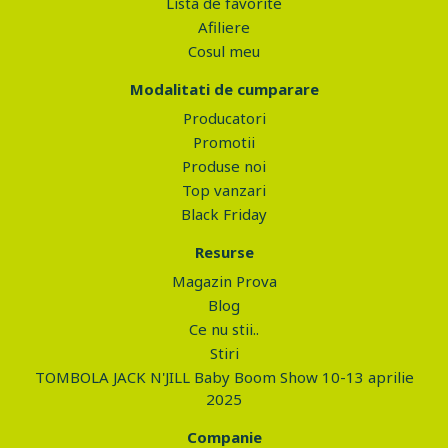
Lista de favorite
Afiliere
Cosul meu
Modalitati de cumparare
Producatori
Promotii
Produse noi
Top vanzari
Black Friday
Resurse
Magazin Prova
Blog
Ce nu stii..
Stiri
TOMBOLA JACK N'JILL Baby Boom Show 10-13 aprilie
2025
Companie