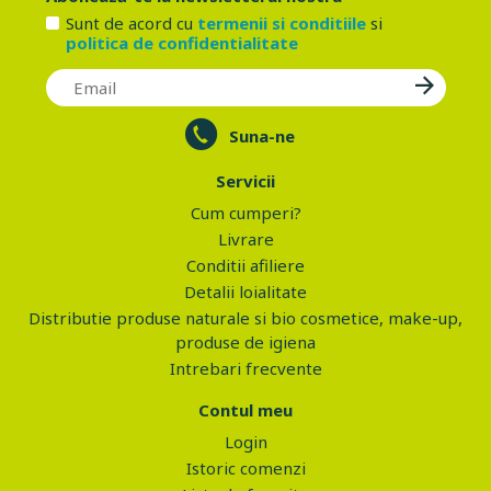
Sunt de acord cu
termenii si conditiile
si
politica de confidentialitate
Suna-ne
Servicii
Cum cumperi?
Livrare
Conditii afiliere
Detalii loialitate
Distributie produse naturale si bio cosmetice, make-up,
produse de igiena
Intrebari frecvente
Contul meu
Login
Istoric comenzi