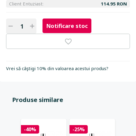
Client Entuziast:
114.95 RON
Notificare stoc
Vrei să câştigi 10% din valoarea acestui produs?
Produse similare
-40%
-25%
-25%