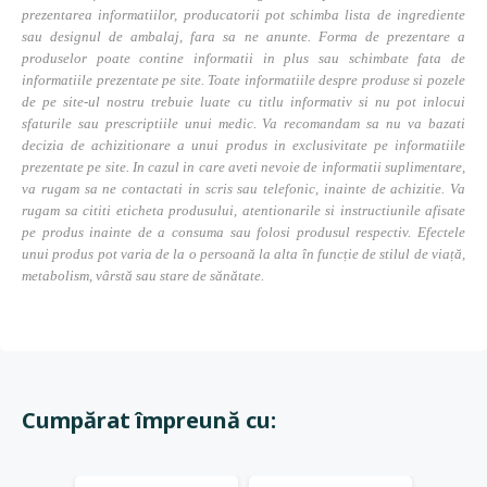
prezentarea informatiilor, producatorii pot schimba lista de ingrediente
sau designul de ambalaj, fara sa ne anunte. Forma de prezentare a
produselor poate contine informatii in plus sau schimbate fata de
informatiile prezentate pe site. Toate informatiile despre produse si pozele
de pe site-ul nostru trebuie luate cu titlu informativ si nu pot inlocui
sfaturile sau prescriptiile unui medic. Va recomandam sa nu va bazati
decizia de achizitionare a unui produs in exclusivitate pe informatiile
prezentate pe site. In cazul in care aveti nevoie de informatii suplimentare,
va rugam sa ne contactati in scris sau telefonic, inainte de achizitie. Va
rugam sa cititi eticheta produsului, atentionarile si instructiunile afisate
pe produs inainte de a consuma sau folosi produsul respectiv. Efectele
unui produs pot varia de la o persoană la alta în funcție de stilul de viață,
metabolism, vârstă sau stare de sănătate.
Cumpărat împreună cu: