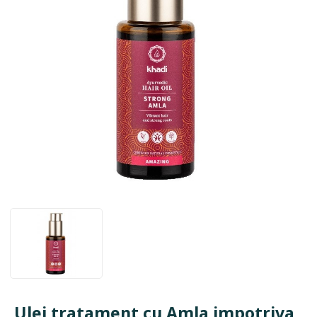
Ulei tratament cu Amla impotriva