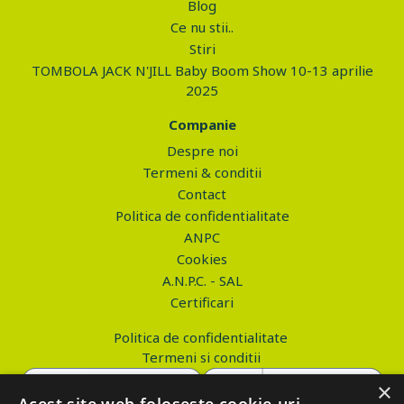
Blog
Ce nu stii..
Stiri
TOMBOLA JACK N'JILL Baby Boom Show 10-13 aprilie
2025
Companie
Despre noi
Termeni & conditii
Contact
Politica de confidentialitate
ANPC
Cookies
A.N.P.C. - SAL
Certificari
Politica de confidentialitate
Termeni si conditii
×