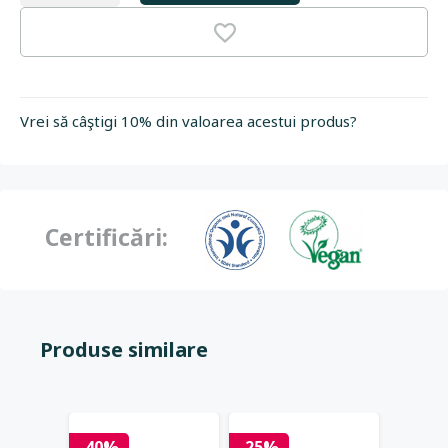
Vrei să câştigi 10% din valoarea acestui produs?
Certificări:
Produse similare
-40%
-25%
-25%