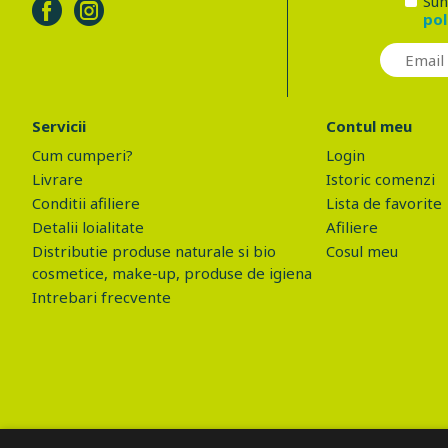
Sun
pol
Servicii
Contul meu
Cum cumperi?
Login
Livrare
Istoric comenzi
Conditii afiliere
Lista de favorite
Detalii loialitate
Afiliere
Distributie produse naturale si bio
Cosul meu
cosmetice, make-up, produse de igiena
Intrebari frecvente