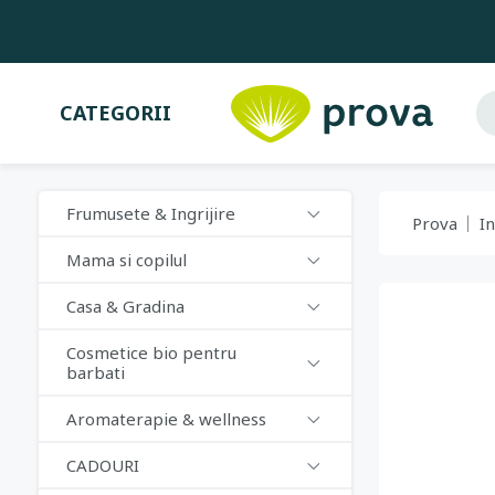
CATEGORII
Frumusete & Ingrijire
Prova
In
Mama si copilul
Casa & Gradina
Cosmetice bio pentru
barbati
Aromaterapie & wellness
CADOURI