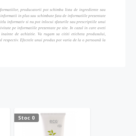
formatiilor, producatorii pot schimba lista de ingrediente sau
nformatii in plus sau schimbate fata de informatiile prezentate
itlu informativ si nu pot inlocui sfaturile sau prescriptiile unui
tate pe informatiile prezentate pe site. In cazul in care aveti
inainte de achizitie. Va rugam sa cititi eticheta produsului,
ul respectiv. Efectele unui produs pot varia de la o persoană la
Stoc 0
Stoc 0