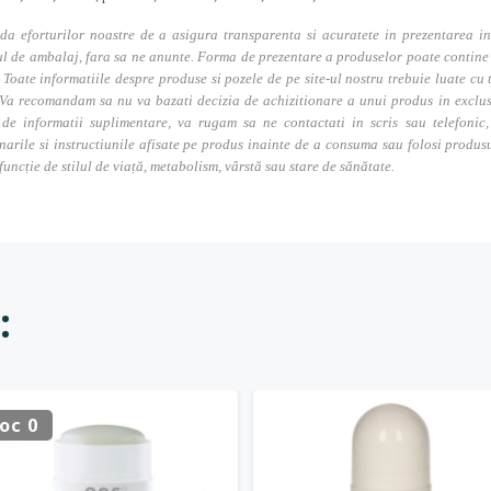
da eforturilor noastre de a asigura transparenta si acuratete in prezentarea in
l de ambalaj, fara sa ne anunte. Forma de prezentare a produselor poate contine i
. Toate informatiile despre produse si pozele de pe site-ul nostru trebuie luate cu t
Va recomandam sa nu va bazati decizia de achizitionare a unui produs in exclusivi
 de informatii suplimentare, va rugam sa ne contactati in scris sau telefonic, 
narile si instructiunile afisate pe produs inainte de a consuma sau folosi produs
 funcție de stilul de viață, metabolism, vârstă sau stare de sănătate.
:
oc 0