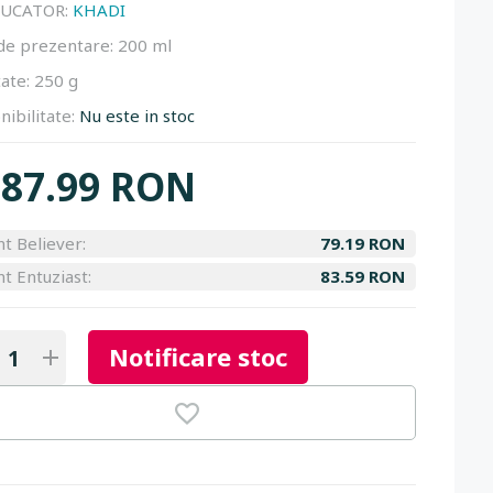
UCATOR:
KHADI
de prezentare:
200 ml
ate:
250 g
nibilitate:
Nu este in stoc
87.99 RON
nt Believer:
79.19 RON
nt Entuziast:
83.59 RON
Notificare stoc