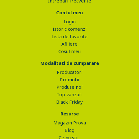
Intrebari frecvente
Contul meu
Login
Istoric comenzi
Lista de favorite
Afiliere
Cosul meu
Modalitati de cumparare
Producatori
Promotii
Produse noi
Top vanzari
Black Friday
Resurse
Magazin Prova
Blog
Ce nu stii..