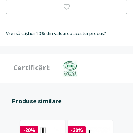
Vrei să câştigi 10% din valoarea acestui produs?
Certificări:
Produse similare
-20%
-20%
-20%