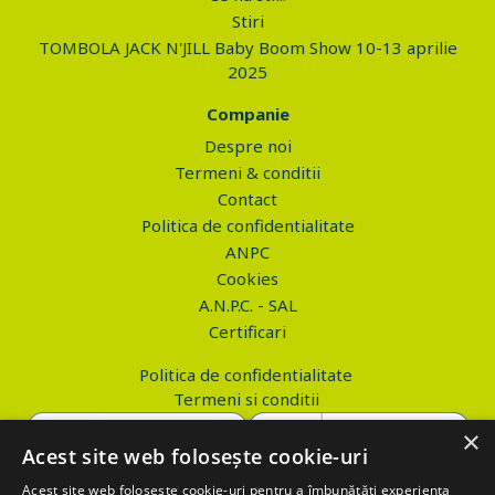
Stiri
TOMBOLA JACK N'JILL Baby Boom Show 10-13 aprilie
2025
Companie
Despre noi
Termeni & conditii
Contact
Politica de confidentialitate
ANPC
Cookies
A.N.P.C. - SAL
Certificari
Politica de confidentialitate
Termeni si conditii
×
Acest site web folosește cookie-uri
Acest site web folosește cookie-uri pentru a îmbunătăți experiența