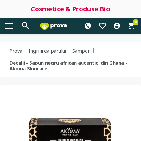
Cosmetice & Produse Bio
0
Prova
Ingrijirea parului
Sampon
Detalii - Sapun negru african autentic, din Ghana -
Akoma Skincare