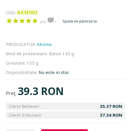
AKM002
COD:
Spune-ne părerea ta
(32)
1
PRODUCATOR:
Akoma
Mod de prezentare:
Baton 145 g
Greutate:
155 g
Disponibilitate:
Nu este in stoc
39.3 RON
Preţ:
Client Believer:
35.37 RON
Client Entuziast:
37.34 RON