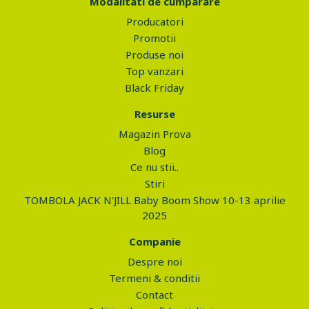
Modalitati de cumparare
Producatori
Promotii
Produse noi
Top vanzari
Black Friday
Resurse
Magazin Prova
Blog
Ce nu stii..
Stiri
TOMBOLA JACK N'JILL Baby Boom Show 10-13 aprilie
2025
Companie
Despre noi
Termeni & conditii
Contact