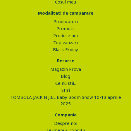
Cosul meu
Modalitati de cumparare
Producatori
Promotii
Produse noi
Top vanzari
Black Friday
Resurse
Magazin Prova
Blog
Ce nu stii..
Stiri
TOMBOLA JACK N'JILL Baby Boom Show 10-13 aprilie
2025
Companie
Despre noi
Termeni & conditii