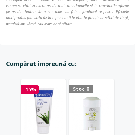
rugam sa cititi eticheta produsului, atentionarile si instructiunile afisate
pe produs inainte de a consuma sau folosi produsul respectiv. Efectele
unui produs pot varia de la o persoană la alta în funcție de stilul de viață,
metabolism, vârstă sau stare de sănătate.
Cumpărat împreună cu:
Stoc 0
-15%