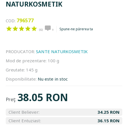
NATURKOSMETIK
796577
COD:
Spune-ne părerea ta
(6)
0
PRODUCATOR:
SANTE NATURKOSMETIK
Mod de prezentare:
100 g
Greutate:
145 g
Disponibilitate:
Nu este in stoc
38.05 RON
Preţ:
Client Believer:
34.25 RON
Client Entuziast:
36.15 RON