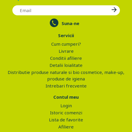
Suna-ne
Servicii
Cum cumperi?
Livrare
Conditii afiliere
Detalii loialitate
Distributie produse naturale si bio cosmetice, make-up,
produse de igiena
Intrebari frecvente
Contul meu
Login
Istoric comenzi
Lista de favorite
Afiliere