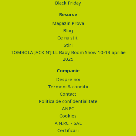
Black Friday
Resurse
Magazin Prova
Blog
Ce nu stii..
Stiri
TOMBOLA JACK N'JILL Baby Boom Show 10-13 aprilie
2025
Companie
Despre noi
Termeni & conditii
Contact
Politica de confidentialitate
ANPC
Cookies
A.N.P.C. - SAL
Certificari