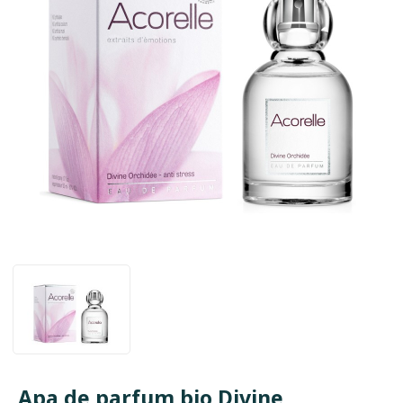
Apa de parfum bio Divine