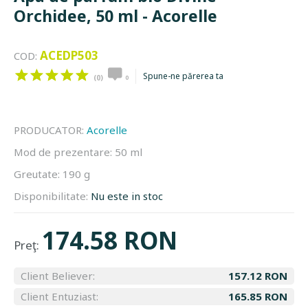
Orchidee, 50 ml - Acorelle
ACEDP503
COD:
Spune-ne părerea ta
(0)
0
PRODUCATOR:
Acorelle
Mod de prezentare:
50 ml
Greutate:
190 g
Disponibilitate:
Nu este in stoc
174.58 RON
Preţ:
Client Believer:
157.12 RON
Client Entuziast:
165.85 RON