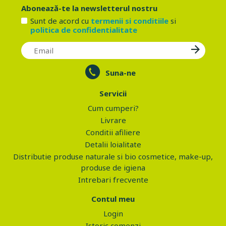
Abonează-te la newsletterul nostru
Sunt de acord cu
termenii si conditiile
si
politica de confidentialitate
Suna-ne
Servicii
Cum cumperi?
Livrare
Conditii afiliere
Detalii loialitate
Distributie produse naturale si bio cosmetice, make-up,
produse de igiena
Intrebari frecvente
Contul meu
Login
Istoric comenzi