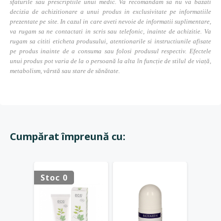
sfaturile sau prescriptiile unui medic. Va recomandam sa nu va bazati
decizia de achizitionare a unui produs in exclusivitate pe informatiile
prezentate pe site. In cazul in care aveti nevoie de informatii suplimentare,
va rugam sa ne contactati in scris sau telefonic, inainte de achizitie. Va
rugam sa cititi eticheta produsului, atentionarile si instructiunile afisate
pe produs inainte de a consuma sau folosi produsul respectiv. Efectele
unui produs pot varia de la o persoană la alta în funcție de stilul de viață,
metabolism, vârstă sau stare de sănătate.
Cumpărat împreună cu:
Stoc 0
Stoc 