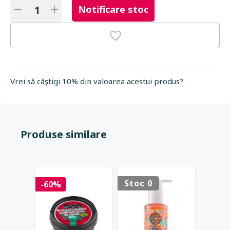
Notificare stoc
Vrei să câştigi 10% din valoarea acestui produs?
Produse similare
Stoc 0
-60%
-50%