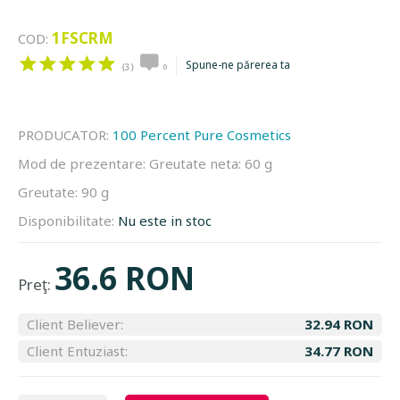
1FSCRM
COD:
Spune-ne părerea ta
(3)
0
PRODUCATOR:
100 Percent Pure Cosmetics
Mod de prezentare:
Greutate neta: 60 g
Greutate:
90 g
Disponibilitate:
Nu este in stoc
36.6 RON
Preţ:
Client Believer:
32.94 RON
Client Entuziast:
34.77 RON