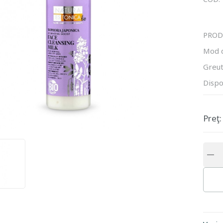
PROD
Mod 
Greut
Dispo
Preţ: