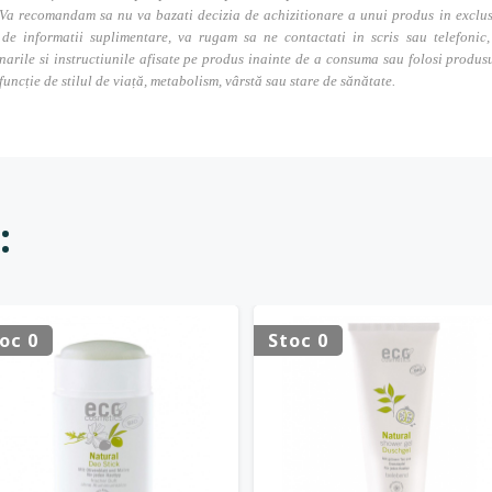
Va recomandam sa nu va bazati decizia de achizitionare a unui produs in exclusivi
 de informatii suplimentare, va rugam sa ne contactati in scris sau telefonic, 
narile si instructiunile afisate pe produs inainte de a consuma sau folosi produs
 funcție de stilul de viață, metabolism, vârstă sau stare de sănătate.
:
oc 0
Stoc 0