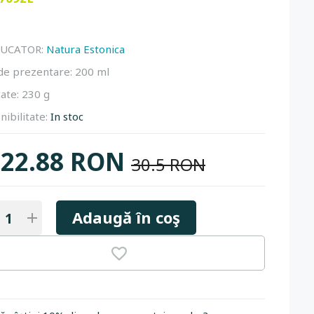
UCATOR:
Natura Estonica
de prezentare:
200 ml
ate:
230 g
nibilitate:
In stoc
22.88 RON
30.5 RON
Adaugă în coş