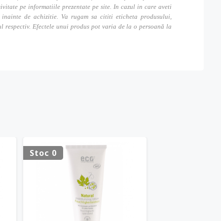
tate pe informatiile prezentate pe site. In cazul in care aveti
inainte de achizitie. Va rugam sa cititi eticheta produsului,
ul respectiv. Efectele unui produs pot varia de la o persoană la
HOT
Stoc 0