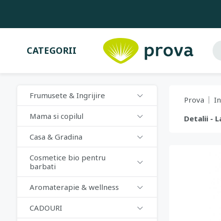
CATEGORII
Frumusete & Ingrijire
Prova
In
Mama si copilul
Detalii -
Casa & Gradina
Cosmetice bio pentru
barbati
Aromaterapie & wellness
CADOURI