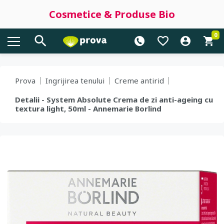
Cosmetice & Produse Bio
0
Prova
Ingrijirea tenului
Creme antirid
Detalii - System Absolute Crema de zi anti-ageing cu
textura light, 50ml - Annemarie Borlind