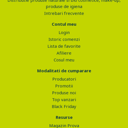
Distributie produse naturale si bio cosmetice, make-up,
produse de igiena
Intrebari frecvente
Contul meu
Login
Istoric comenzi
Lista de favorite
Afiliere
Cosul meu
Modalitati de cumparare
Producatori
Promotii
Produse noi
Top vanzari
Black Friday
Resurse
Magazin Prova