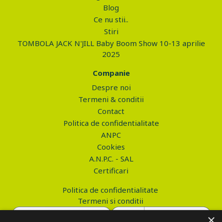
Blog
Ce nu stii..
Stiri
TOMBOLA JACK N'JILL Baby Boom Show 10-13 aprilie
2025
Companie
Despre noi
Termeni & conditii
Contact
Politica de confidentialitate
ANPC
Cookies
A.N.P.C. - SAL
Certificari
Politica de confidentialitate
Termeni si conditii
×