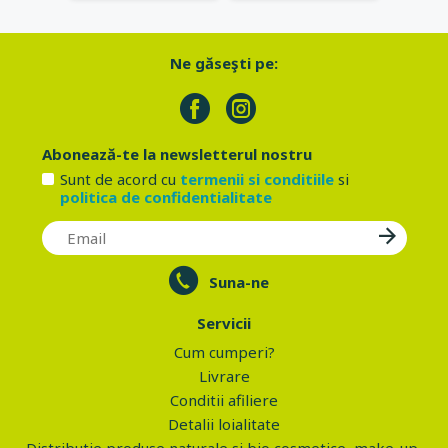
Ne găseşti pe:
Abonează-te la newsletterul nostru
Sunt de acord cu
termenii si conditiile
si
politica de confidentialitate
Suna-ne
Servicii
Cum cumperi?
Livrare
Conditii afiliere
Detalii loialitate