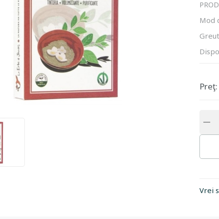
PROD
Mod 
Greut
Dispo
Preţ:
Vrei 