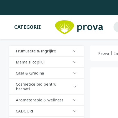
CATEGORII
Frumusete & Ingrijire
Prova
In
Mama si copilul
Casa & Gradina
Cosmetice bio pentru
barbati
Aromaterapie & wellness
CADOURI