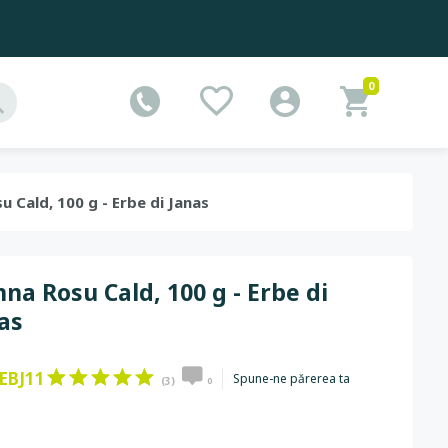
0
u Cald, 100 g - Erbe di Janas
na Rosu Cald, 100 g - Erbe di
as
EBJ11
Spune-ne părerea ta
(3)
0