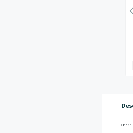
Des
Henna R