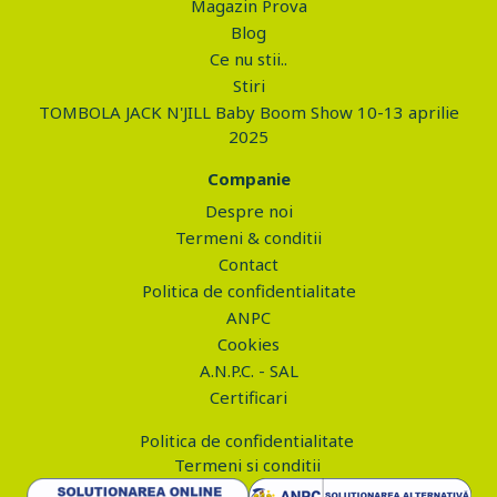
Magazin Prova
Blog
Ce nu stii..
Stiri
TOMBOLA JACK N'JILL Baby Boom Show 10-13 aprilie
2025
Companie
Despre noi
Termeni & conditii
Contact
Politica de confidentialitate
ANPC
Cookies
A.N.P.C. - SAL
Certificari
Politica de confidentialitate
Termeni si conditii