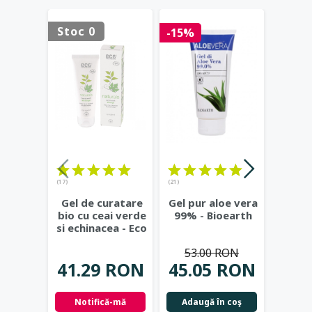
Stoc 0
Stoc 
-15%
(17)
(21)
(23)
Gel de curatare
Gel pur aloe vera
Deod
bio cu ceai verde
99% - Bioearth
cu
si echinacea - Eco
frunz
Cosmetics
...
- Eco
53.00 RON
41.29 RON
45.05 RON
42.
Notifică-mă
Adaugă în coş
Not