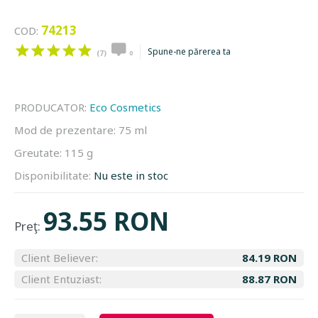
74213
COD:
Spune-ne părerea ta
(7)
0
PRODUCATOR:
Eco Cosmetics
Mod de prezentare:
75 ml
Greutate:
115 g
Disponibilitate:
Nu este in stoc
93.55 RON
Preţ:
Client Believer:
84.19 RON
Client Entuziast:
88.87 RON