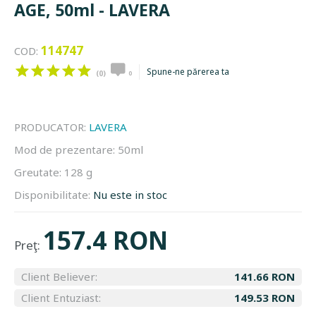
AGE, 50ml - LAVERA
114747
COD:
Spune-ne părerea ta
(0)
0
PRODUCATOR:
LAVERA
Mod de prezentare:
50ml
Greutate:
128 g
Disponibilitate:
Nu este in stoc
157.4 RON
Preţ:
Client Believer:
141.66 RON
Client Entuziast:
149.53 RON