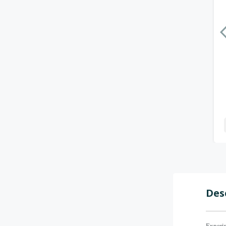
Des
Experim