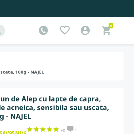
0
 uscata, 100g - NAJEL
un de Alep cu lapte de capra,
le acneica, sensibila sau uscata,
g - NAJEL
(0)
0
SAV95NJ/6