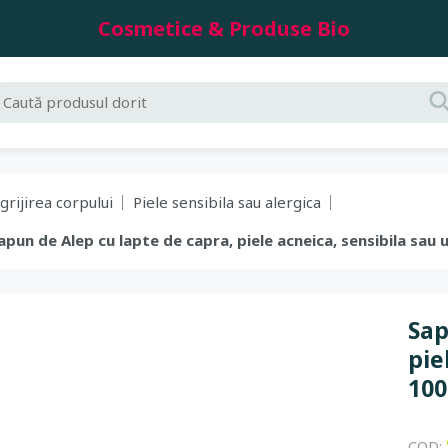
Cosmetice & Produse Bio
grijirea corpului
Piele sensibila sau alergica
Sapun de Alep cu lapte de capra, piele acneica, sensibila sau
Sap
pie
100
COD: