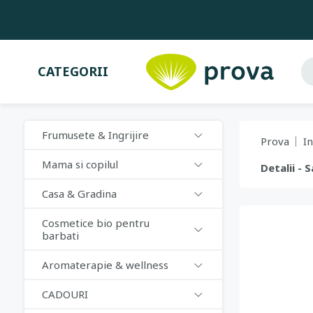
CATEGORII
Frumusete & Ingrijire
Prova
In
Mama si copilul
Detalii - 
Casa & Gradina
Cosmetice bio pentru
barbati
Aromaterapie & wellness
CADOURI