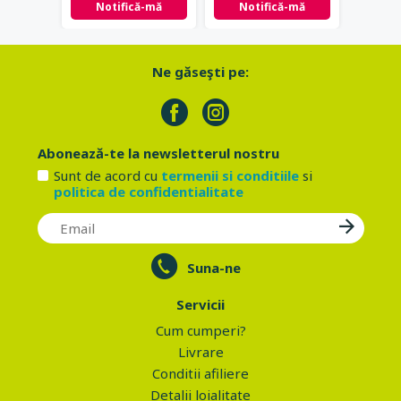
Notifică-mă
Notifică-mă
Ne găseşti pe:
Abonează-te la newsletterul nostru
Sunt de acord cu
termenii si conditiile
si
politica de confidentialitate
Suna-ne
Servicii
Cum cumperi?
Livrare
Conditii afiliere
Detalii loialitate