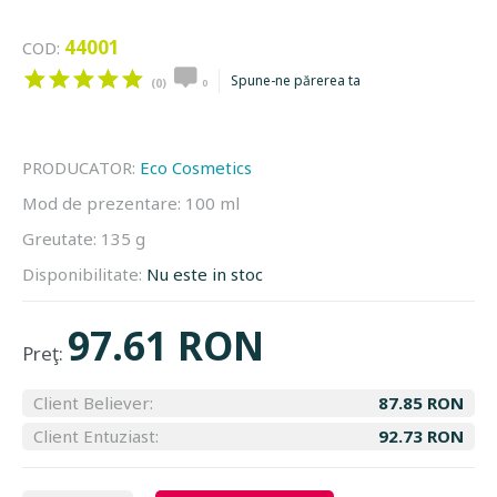
44001
COD:
Spune-ne părerea ta
(0)
0
PRODUCATOR:
Eco Cosmetics
Mod de prezentare:
100 ml
Greutate:
135 g
Disponibilitate:
Nu este in stoc
97.61 RON
Preţ:
Client Believer:
87.85 RON
Client Entuziast:
92.73 RON