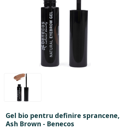
Gel bio pentru definire sprancene,
Ash Brown - Benecos