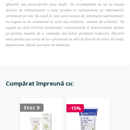
sfaturile sau prescriptiile unui medic. Va recomandam sa nu va bazati
decizia de achizitionare a unui produs in exclusivitate pe informatiile
prezentate pe site. In cazul in care aveti nevoie de informatii suplimentare,
va rugam sa ne contactati in scris sau telefonic, inainte de achizitie. Va
rugam sa cititi eticheta produsului, atentionarile si instructiunile afisate
pe produs inainte de a consuma sau folosi produsul respectiv. Efectele
unui produs pot varia de la o persoană la alta în funcție de stilul de viață,
metabolism, vârstă sau stare de sănătate.
Cumpărat împreună cu:
Stoc 0
Stoc 
-15%