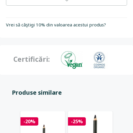
Vrei să câştigi 10% din valoarea acestui produs?
Certificări:
Produse similare
-20%
-25%
-20%