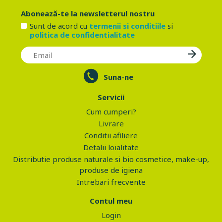
Abonează-te la newsletterul nostru
Sunt de acord cu
termenii si conditiile
si
politica de confidentialitate
Suna-ne
Servicii
Cum cumperi?
Livrare
Conditii afiliere
Detalii loialitate
Distributie produse naturale si bio cosmetice, make-up,
produse de igiena
Intrebari frecvente
Contul meu
Login