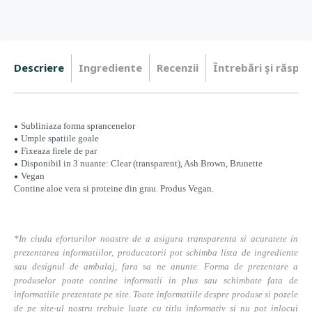
Descriere
Ingrediente
Recenzii
Întrebări şi răspun
Subliniaza forma sprancenelor
Umple spatiile goale
Fixeaza firele de par
Disponibil in 3 nuante: Clear (transparent), Ash Brown, Brunette
Vegan
Contine aloe vera si proteine din grau. Produs Vegan.
*In ciuda eforturilor noastre de a asigura transparenta si acuratete in
prezentarea informatiilor, producatorii pot schimba lista de ingrediente
sau designul de ambalaj, fara sa ne anunte. Forma de prezentare a
produselor poate contine informatii in plus sau schimbate fata de
informatiile prezentate pe site. Toate informatiile despre produse si pozele
de pe site-ul nostru trebuie luate cu titlu informativ si nu pot inlocui