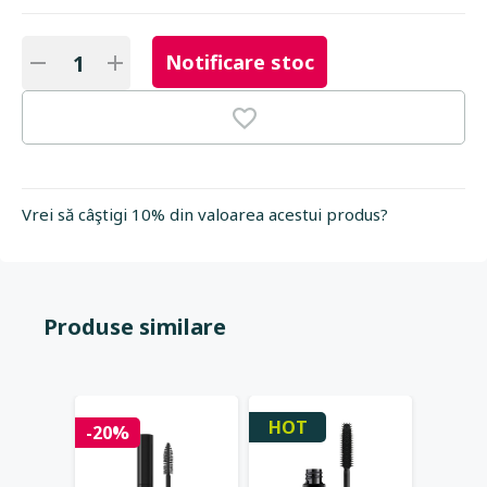
Notificare stoc
Vrei să câştigi 10% din valoarea acestui produs?
Produse similare
HOT
-20%
-20%