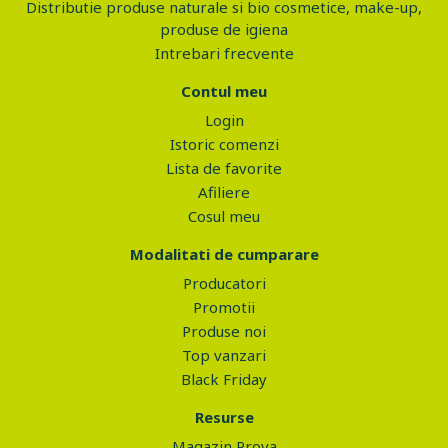
Distributie produse naturale si bio cosmetice, make-up,
produse de igiena
Intrebari frecvente
Contul meu
Login
Istoric comenzi
Lista de favorite
Afiliere
Cosul meu
Modalitati de cumparare
Producatori
Promotii
Produse noi
Top vanzari
Black Friday
Resurse
Magazin Prova