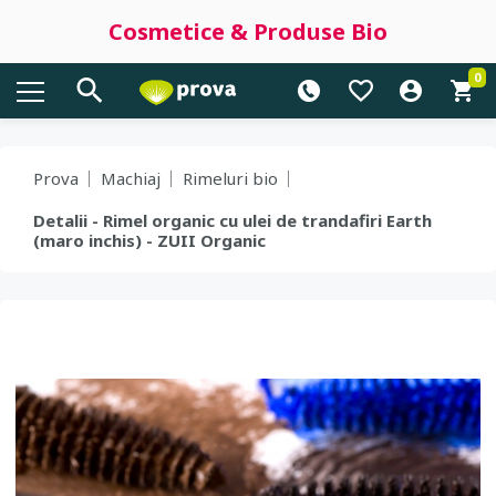
Cosmetice & Produse Bio
0
Prova
Machiaj
Rimeluri bio
Detalii - Rimel organic cu ulei de trandafiri Earth
(maro inchis) - ZUII Organic