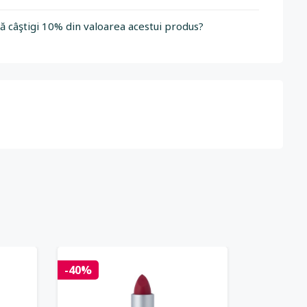
să câştigi 10% din valoarea acestui produs?
-40%
-20%