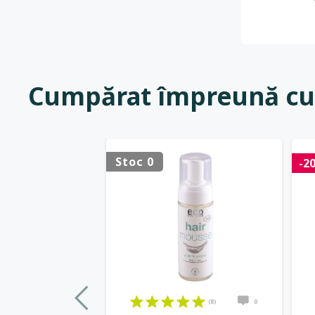
Cumpărat împreună cu
Stoc 0
-2
(8)
0