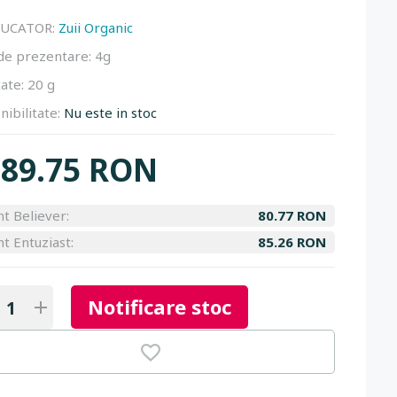
UCATOR:
Zuii Organic
de prezentare:
4g
ate:
20 g
nibilitate:
Nu este in stoc
89.75 RON
nt Believer:
80.77 RON
nt Entuziast:
85.26 RON
Notificare stoc