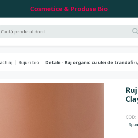
Cosmetice & Produse Bio
achiaj
Rujuri bio
Detalii - Ruj organic cu ulei de trandafir
Ruj
Cla
COD:
Spun