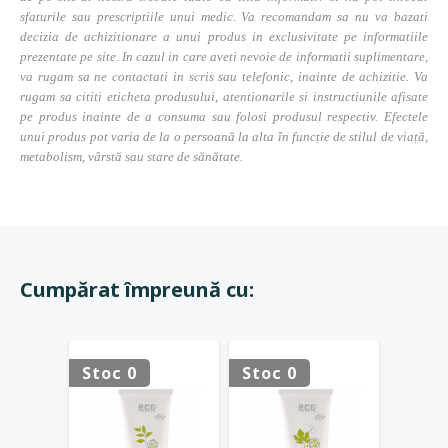
sfaturile sau prescriptiile unui medic. Va recomandam sa nu va bazati
decizia de achizitionare a unui produs in exclusivitate pe informatiile
prezentate pe site. In cazul in care aveti nevoie de informatii suplimentare,
va rugam sa ne contactati in scris sau telefonic, inainte de achizitie. Va
rugam sa cititi eticheta produsului, atentionarile si instructiunile afisate
pe produs inainte de a consuma sau folosi produsul respectiv. Efectele
unui produs pot varia de la o persoană la alta în funcție de stilul de viață,
metabolism, vârstă sau stare de sănătate.
Cumpărat împreună cu:
HOT
Stoc 0
Stoc 0