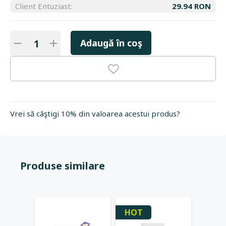
Client Entuziast:
29.94 RON
Adaugă în coş
Vrei să câştigi 10% din valoarea acestui produs?
Produse similare
HOT
HOT