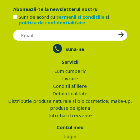
Abonează-te la newsletterul nostru
Sunt de acord cu
termenii si conditiile
si
politica de confidentialitate
Suna-ne
Servicii
Cum cumperi?
Livrare
Conditii afiliere
Detalii loialitate
Distributie produse naturale si bio cosmetice, make-up,
produse de igiena
Intrebari frecvente
Contul meu
Login