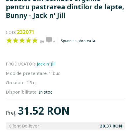
pentru pastrarea dintilor de lapte,
Bunny - Jack n' Jill
232071
COD:
Spune-ne părerea ta
(0)
0
PRODUCATOR:
Jack n' Jill
Mod de prezentare:
1 buc
Greutate:
15 g
Disponibilitate:
In stoc
31.52 RON
Preţ:
Client Believer:
28.37 RON