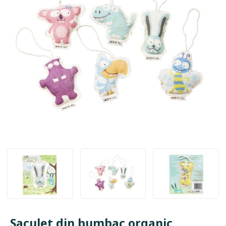
Saculet din bumbac organic