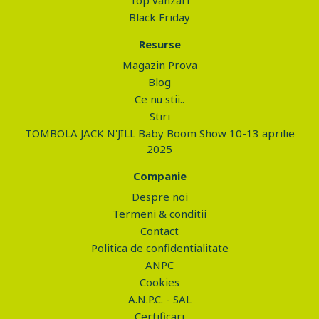
Top vanzari
Black Friday
Resurse
Magazin Prova
Blog
Ce nu stii..
Stiri
TOMBOLA JACK N'JILL Baby Boom Show 10-13 aprilie
2025
Companie
Despre noi
Termeni & conditii
Contact
Politica de confidentialitate
ANPC
Cookies
A.N.P.C. - SAL
Certificari