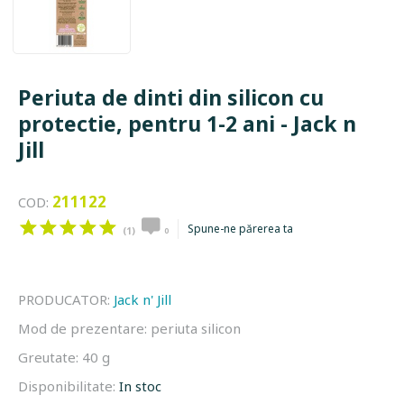
Periuta de dinti din silicon cu
protectie, pentru 1-2 ani - Jack n
Jill
211122
COD:
Spune-ne părerea ta
(1)
0
PRODUCATOR:
Jack n' Jill
Mod de prezentare:
periuta silicon
Greutate:
40 g
Disponibilitate:
In stoc