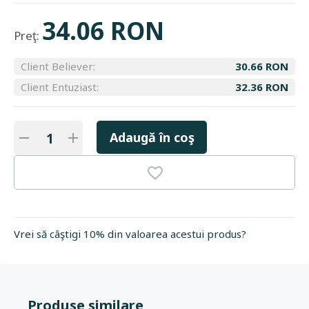
34.06 RON
Preţ:
Client Believer:
30.66 RON
Client Entuziast:
32.36 RON
Adaugă în coş
Vrei să câştigi 10% din valoarea acestui produs?
Produse similare