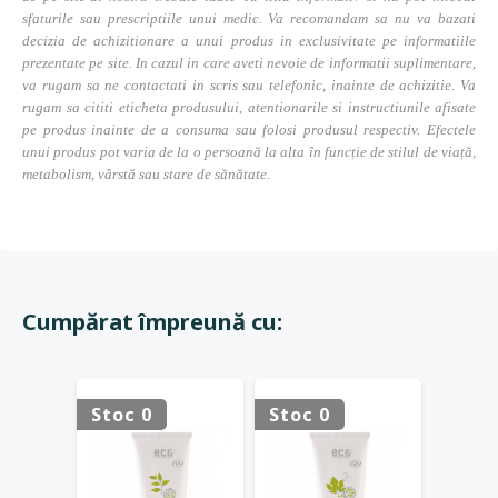
sfaturile sau prescriptiile unui medic. Va recomandam sa nu va bazati
decizia de achizitionare a unui produs in exclusivitate pe informatiile
prezentate pe site. In cazul in care aveti nevoie de informatii suplimentare,
va rugam sa ne contactati in scris sau telefonic, inainte de achizitie. Va
rugam sa cititi eticheta produsului, atentionarile si instructiunile afisate
pe produs inainte de a consuma sau folosi produsul respectiv. Efectele
unui produs pot varia de la o persoană la alta în funcție de stilul de viață,
metabolism, vârstă sau stare de sănătate.
Cumpărat împreună cu:
HOT
Stoc 0
Stoc 0