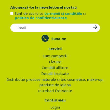
Abonează-te la newsletterul nostru
Sunt de acord cu
termenii si conditiile
si
politica de confidentialitate
Suna-ne
Servicii
Cum cumperi?
Livrare
Conditii afiliere
Detalii loialitate
Distributie produse naturale si bio cosmetice, make-up,
produse de igiena
Intrebari frecvente
Contul meu
Login