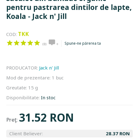
pentru pastrarea dintilor de lapte,
Koala - Jack n' Jill
TKK
COD:
Spune-ne părerea ta
(0)
0
PRODUCATOR:
Jack n' Jill
Mod de prezentare:
1 buc
Greutate:
15 g
Disponibilitate:
In stoc
31.52 RON
Preţ:
Client Believer:
28.37 RON