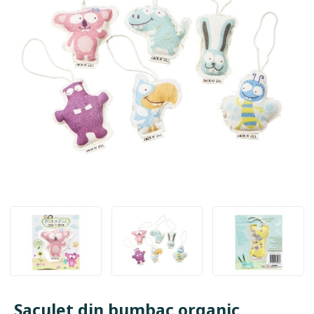
Saculet din bumbac organic