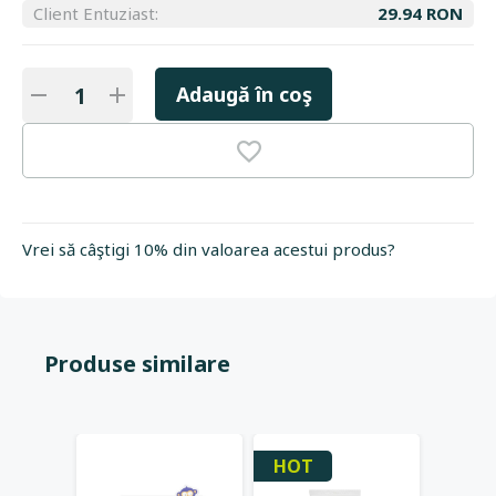
Client Entuziast:
29.94 RON
Adaugă în coş
Vrei să câştigi 10% din valoarea acestui produs?
Produse similare
HOT
HOT