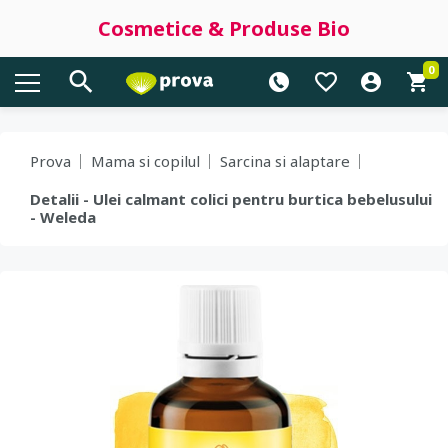
Cosmetice & Produse Bio
0
Prova
Mama si copilul
Sarcina si alaptare
Detalii - Ulei calmant colici pentru burtica bebelusului
- Weleda