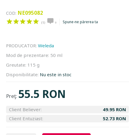
NE095082
COD:
Spune-ne părerea ta
(1)
0
PRODUCATOR:
Weleda
Mod de prezentare:
50 ml
Greutate:
115 g
Disponibilitate:
Nu este in stoc
55.5 RON
Preţ:
Client Believer:
49.95 RON
Client Entuziast:
52.73 RON