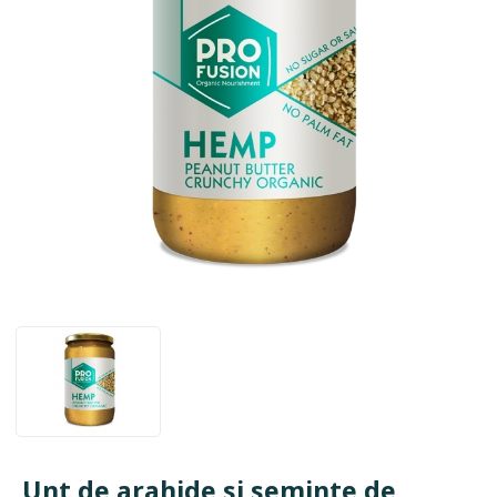
Unt de arahide si seminte de