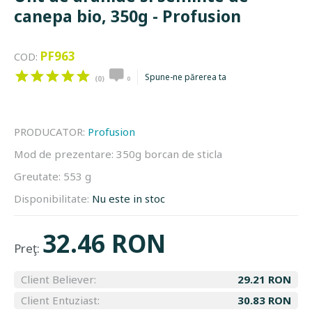
canepa bio, 350g - Profusion
PF963
COD:
Spune-ne părerea ta
(0)
0
PRODUCATOR:
Profusion
Mod de prezentare:
350g borcan de sticla
Greutate:
553 g
Disponibilitate:
Nu este in stoc
32.46 RON
Preţ:
Client Believer:
29.21 RON
Client Entuziast:
30.83 RON