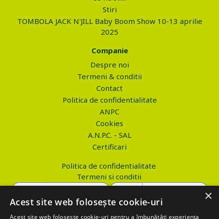
Stiri
TOMBOLA JACK N'JILL Baby Boom Show 10-13 aprilie
2025
Companie
Despre noi
Termeni & conditii
Contact
Politica de confidentialitate
ANPC
Cookies
A.N.P.C. - SAL
Certificari
Politica de confidentialitate
Termeni si conditii
×
Acest site web folosește cookie-uri
Acest site web folosește cookie-uri pentru a îmbunătăți experiența