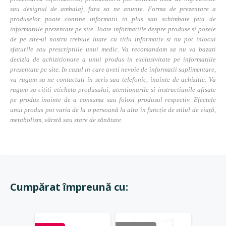
sau designul de ambalaj, fara sa ne anunte. Forma de prezentare a
produselor poate contine informatii in plus sau schimbate fata de
informatiile prezentate pe site. Toate informatiile despre produse si pozele
de pe site-ul nostru trebuie luate cu titlu informativ si nu pot inlocui
sfaturile sau prescriptiile unui medic. Va recomandam sa nu va bazati
decizia de achizitionare a unui produs in exclusivitate pe informatiile
prezentate pe site. In cazul in care aveti nevoie de informatii suplimentare,
va rugam sa ne contactati in scris sau telefonic, inainte de achizitie. Va
rugam sa cititi eticheta produsului, atentionarile si instructiunile afisate
pe produs inainte de a consuma sau folosi produsul respectiv. Efectele
unui produs pot varia de la o persoană la alta în funcție de stilul de viață,
metabolism, vârstă sau stare de sănătate.
Cumpărat împreună cu: