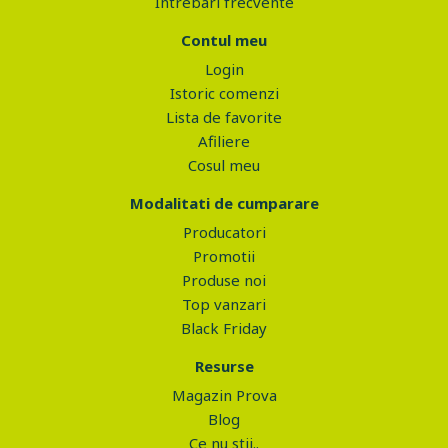
Intrebari frecvente
Contul meu
Login
Istoric comenzi
Lista de favorite
Afiliere
Cosul meu
Modalitati de cumparare
Producatori
Promotii
Produse noi
Top vanzari
Black Friday
Resurse
Magazin Prova
Blog
Ce nu stii..