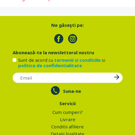
Ne găseşti pe:
Abonează-te la newsletterul nostru
Sunt de acord cu
termenii si conditiile
si
politica de confidentialitate
Suna-ne
Servicii
Cum cumperi?
Livrare
Conditii afiliere
Detalii loialitate