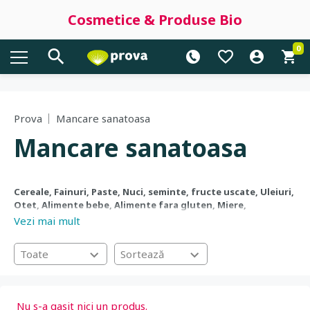
Cosmetice & Produse Bio
0
Prova
Mancare sanatoasa
Mancare sanatoasa
Cereale, Fainuri, Paste, Nuci, seminte, fructe uscate, Uleiuri,
Otet, Alimente bebe, Alimente fara gluten, Miere,
indulcitori, Ceaiuri, cafea, cacao, Dulciuri, snacks, Sucuri,
Vezi mai mult
siropuri, Superalimente
Toate
Sortează
Nu s-a gasit nici un produs.