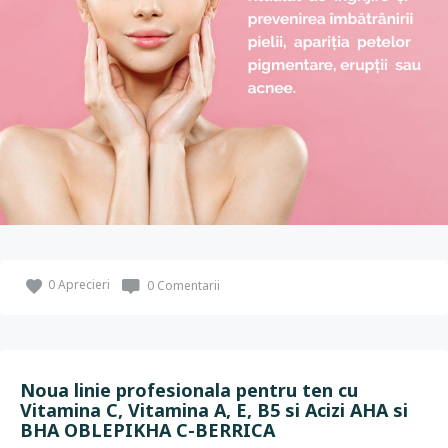
0
Aprecieri
0 Comentarii
Noua linie profesionala pentru ten cu
Vitamina C, Vitamina A, E, B5 si Acizi AHA si
BHA OBLEPIKHA C-BERRICA