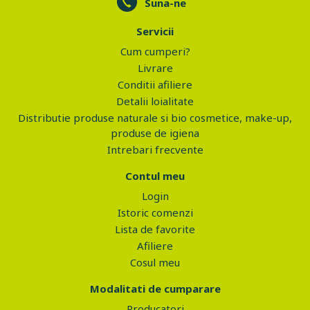
Suna-ne
Servicii
Cum cumperi?
Livrare
Conditii afiliere
Detalii loialitate
Distributie produse naturale si bio cosmetice, make-up,
produse de igiena
Intrebari frecvente
Contul meu
Login
Istoric comenzi
Lista de favorite
Afiliere
Cosul meu
Modalitati de cumparare
Producatori