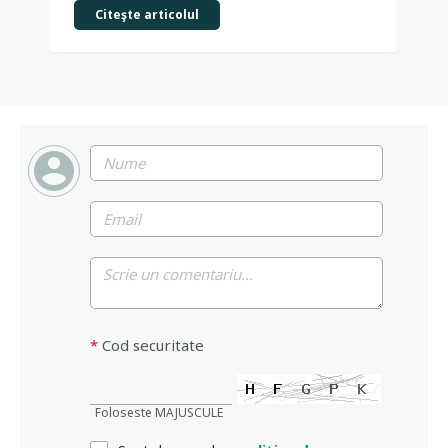
Citeşte articolul
*
Cod securitate
Foloseste MAJUSCULE