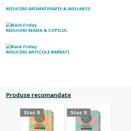
REDUCERI AROMATERAPIE & WELLNESS
REDUCERI MAMA & COPILUL
REDUCERI ARTICOLE BARBATI
Produse recomandate
Stoc 0
Stoc 0
Stoc 