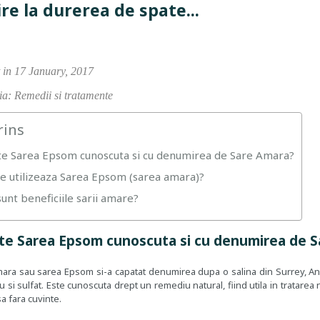
ire la durerea de spate...
 in 17 January, 2017
a: Remedii si tratamente
rins
te Sarea Epsom cunoscuta si cu denumirea de Sare Amara?
e utilizeaza Sarea Epsom (sarea amara)?
unt beneficiile sarii amare?
te Sarea Epsom cunoscuta si cu denumirea de 
ara sau sarea Epsom si-a capatat denumirea dupa o salina din Surrey, Angl
si sulfat. Este cunoscuta drept un remediu natural, fiind utila in tratarea 
sa fara cuvinte.