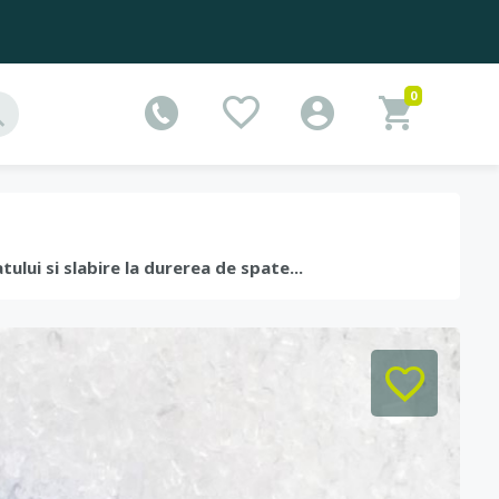
0
tului si slabire la durerea de spate...