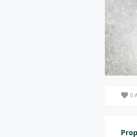
0
A
Prop