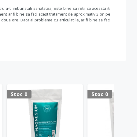
a-ti imbunatati sanatatea, este bine sa retii ca aceasta iti
ment ar fi bine sa faci acest tratament de aproximativ 3 ori pe
ua ore. Daca ai probleme cu articulatiile, ar fi bine sa faci
Stoc 0
Stoc 0