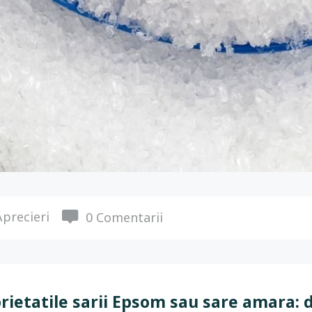
precieri
0 Comentarii
rietatile sarii Epsom sau sare amara: de