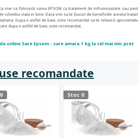
 ca vrei sa folosesti sarea EPSOM ca tratament de infrumusetare sau pentru 
te schimba viata in bine. Daca vrei sa te bucuri de beneficiile acestui trata
tamana. Dupa o astfel de baie, este recomandat sa te relaxezi aproximativ do
care dupa o astfel de baie, este recomandat.
a online Sare Epsom - sare amara 1 kg la cel mai mic pret
use recomandate
 0
Stoc 0