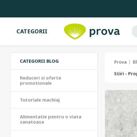
CATEGORII
CATEGORII BLOG
Prova
B
Stiri - Pr
Reduceri si oferte
promotionale
Tutoriale machiaj
Alimentatie pentru o viata
sanatoasa