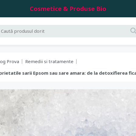
Cosmetice & Produse Bio
log Prova
Remedii si tratamente
oprietatile sarii Epsom sau sare amara: de la detoxifierea fica