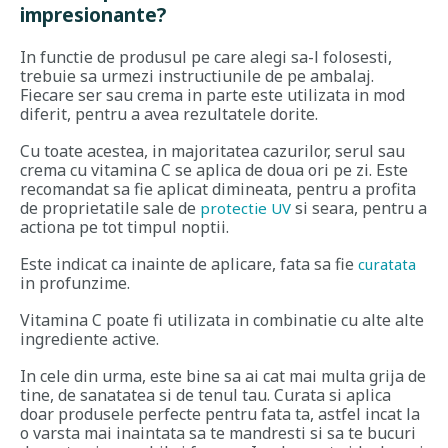
impresionante?
In functie de produsul pe care alegi sa-l folosesti,
trebuie sa urmezi instructiunile de pe ambalaj.
Fiecare ser sau crema in parte este utilizata in mod
diferit, pentru a avea rezultatele dorite.
Cu toate acestea, in majoritatea cazurilor, serul sau
crema cu vitamina C se aplica de doua ori pe zi. Este
recomandat sa fie aplicat dimineata, pentru a profita
de proprietatile sale de
si seara, pentru a
protectie UV
actiona pe tot timpul noptii.
Este indicat ca inainte de aplicare, fata sa fie
curatata
in profunzime.
Vitamina C poate fi utilizata in combinatie cu alte alte
ingrediente active.
In cele din urma, este bine sa ai cat mai multa grija de
tine, de sanatatea si de tenul tau. Curata si aplica
doar produsele perfecte pentru fata ta, astfel incat la
o varsta mai inaintata sa te mandresti si sa te bucuri