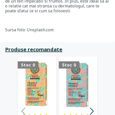
de un ten impecabil si frumos. In plus, este ideal sa ai
o relatie cat mai stransa cu dermatologul, care te
poate sfatui ce si cum sa folosesti.
Sursa foto: Unsplash.com
Produse recomandate
Stoc 0
Stoc 0
Stoc 