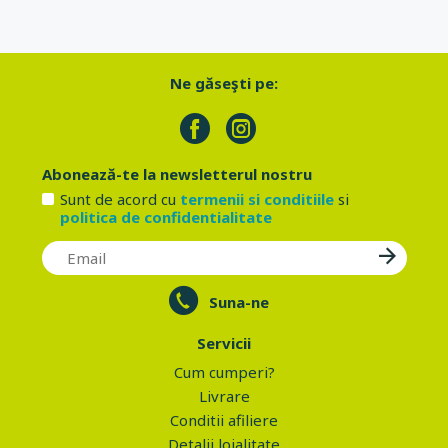
Ne găseşti pe:
Abonează-te la newsletterul nostru
Sunt de acord cu
termenii si conditiile
si
politica de confidentialitate
Suna-ne
Servicii
Cum cumperi?
Livrare
Conditii afiliere
Detalii loialitate